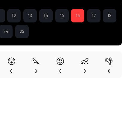
1
12
13
14
15
16
17
18
24
25
😲
🔪
😡
👶
👎
0
0
0
0
0