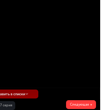
авить в списки
Следующая →
17 серия