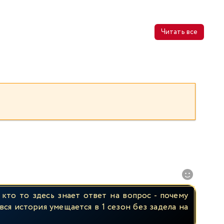
Читать все
кто то здесь знает ответ на вопрос - почему
ся история умещается в 1 сезон без задела на