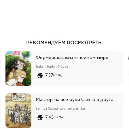
РЕКОМЕНДУЕМ ПОСМОТРЕТЬ:
Фермерская жизнь в ином мире
Isekai Nonbiri Nouka
7.57
(7887)
Мастер на все руки Сайто в другом мире
Benriya Saitou-san, Isekai ni Iku
7.45
(8476)