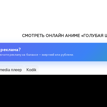
СМОТРЕТЬ ОНЛАЙН АНИМЕ «ГОЛУБАЯ Ш
 реклама?
ючите рекламу на балансе — энергией или рублями.
media плеер
Kodik