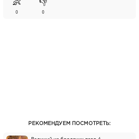
👶
👎
0
0
РЕКОМЕНДУЕМ ПОСМОТРЕТЬ: