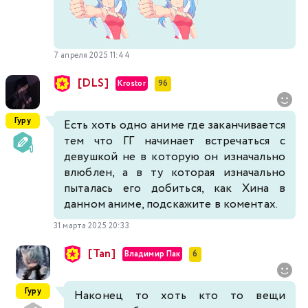
7 апреля 2025 11:44
[DLS]
Krostor
96
Гуру
Есть хоть одно аниме где заканчивается
тем что ГГ начинает встречаться с
девушкой не в которую он изначально
влюблен, а в ту которая изначально
пыталась его добиться, как Хина в
данном аниме, подскажите в коментах.
31 марта 2025 20:33
[Tan]
Владимир Пак
6
Гуру
Наконец то хоть кто то вещи