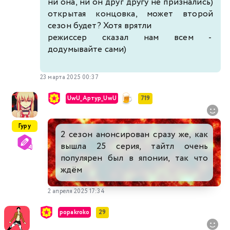
ни она, ни он друг другу не признались)
открытая концовка, может второй
сезон будет? Хотя врятли
режиссер сказал нам всем -
додумывайте сами)
23 марта 2025 00:37
UwU_Артур_UwU
719
Гуру
2 сезон анонсирован сразу же, как
вышла 25 серия, тайтл очень
популярен был в японии, так что
ждём
2 апреля 2025 17:34
popakroko
29