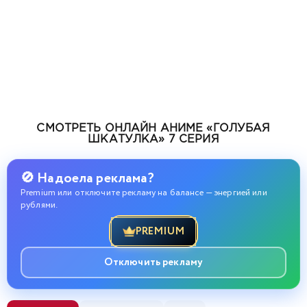
СМОТРЕТЬ ОНЛАЙН АНИМЕ «ГОЛУБАЯ
ШКАТУЛКА» 7 СЕРИЯ
🚫 Надоела реклама?
Premium или отключите рекламу на балансе — энергией или
рублями.
PREMIUM
Отключить рекламу