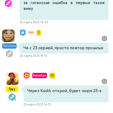
за гиганская ошибка в первые такое
вижу
23 марта 2025 14:00
Milf
7
Постоялец
Че с 25 серией, просто повтор прошлых
23 марта 2025 10:10
Estimilian
55
Гуру
Через Kodik открой, будет норм 25-я
23 марта 2025 14:12