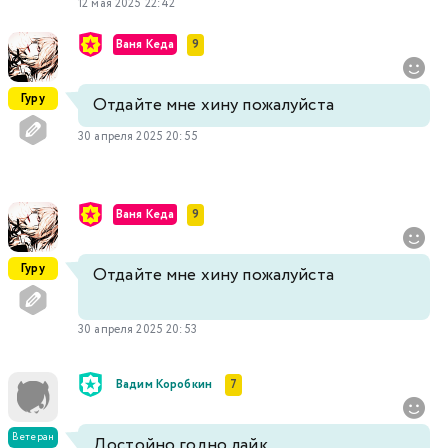
12 мая 2025 22:42
Ваня Кеда
9
Гуру
Отдайте мне хину пожалуйста
30 апреля 2025 20:55
Ваня Кеда
9
Гуру
Отдайте мне хину пожалуйста
30 апреля 2025 20:53
Вадим Коробкин
7
Ветеран
Достойно годно лайк