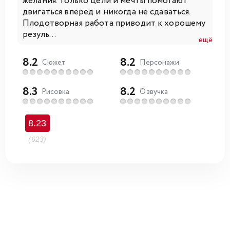
желания. Только цели и мечты помогают
двигаться вперед и никогда не сдаваться.
Плодотворная работа приводит к хорошему
резуль...
ещё
8.2
8.2
Сюжет
Персонажи
8.3
8.2
Рисовка
Озвучка
8.23
(623)