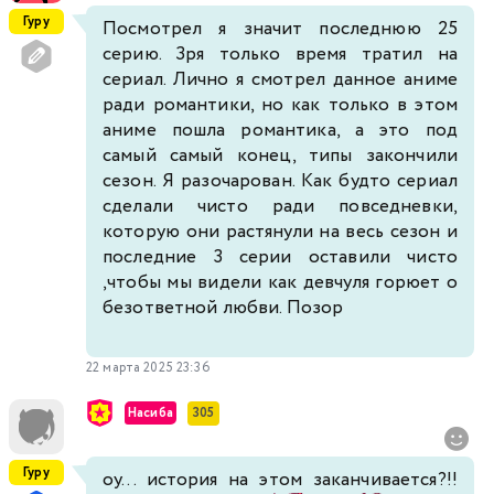
Гуру
Посмотрел я значит последнюю 25
серию. Зря только время тратил на
сериал. Лично я смотрел данное аниме
ради романтики, но как только в этом
аниме пошла романтика, а это под
самый самый конец, типы закончили
сезон. Я разочарован. Как будто сериал
сделали чисто ради повседневки,
которую они растянули на весь сезон и
последние 3 серии оставили чисто
,чтобы мы видели как девчуля горюет о
безответной любви. Позор
22 марта 2025 23:36
Насиба
305
Гуру
оу... история на этом заканчивается?!!