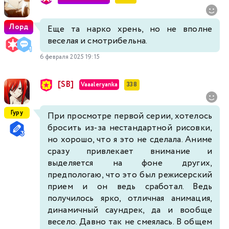
Лорд
Еще та нарко хрень, но не вполне
веселая и смотрибельна.
6 февраля 2025 19:15
[SB]
Vaaaleryanka
338
Гуру
При просмотре первой серии, хотелось
бросить из-за нестандартной рисовки,
но хорошо, что я это не сделала. Аниме
сразу привлекает внимание и
выделяется на фоне других,
предпологаю, что это был режисерский
прием и он ведь сработал. Ведь
получилось ярко, отличная анимация,
динамичный саундрек, да и вообще
весело. Давно так не смеялась. В общем