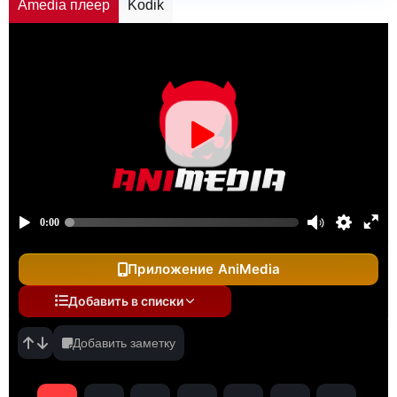
Amedia плеер
Kodik
Приложение AniMedia
Добавить в списки
Добавить заметку