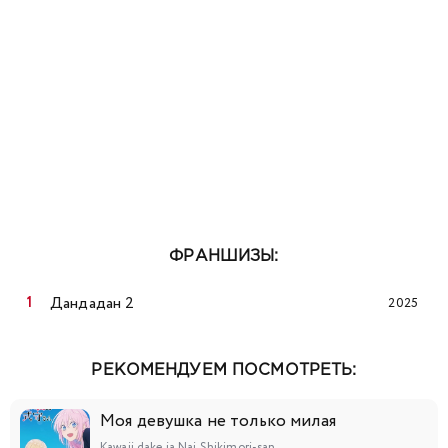
ФРАНШИЗЫ:
Дандадан 2
2025
РЕКОМЕНДУЕМ ПОСМОТРЕТЬ:
Моя девушка не только милая
Kawaii dake ja Nai Shikimori-san