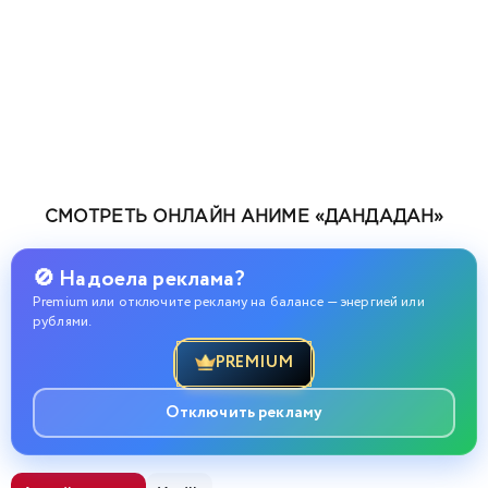
СМОТРЕТЬ ОНЛАЙН АНИМЕ «ДАНДАДАН»
🚫 Надоела реклама?
Premium или отключите рекламу на балансе — энергией или
рублями.
PREMIUM
Отключить рекламу