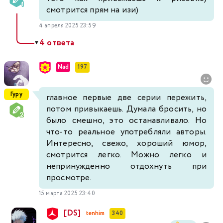
смотрится прям на изи)
4 апреля 2025 23:59
4 ответа
▼
Nad
197
Гуру
главное первые две серии пережить,
потом привыкаешь. Думала бросить, но
было смешно, это останавливало. Но
что-то реальное употребляли авторы.
Интересно, свежо, хороший юмор,
смотрится легко. Можно легко и
непринужденно отдохнуть при
просмотре.
15 марта 2025 23:40
[DS]
tenhim
340