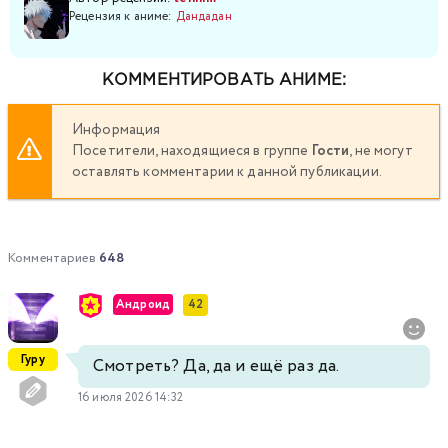
Рецензия к аниме:
Дандадан
КОММЕНТИРОВАТЬ АНИМЕ:
Информация
Посетители, находящиеся в группе
Гости
, не могут
оставлять комментарии к данной публикации.
Комментариев
648
Андроид
42
Гуру
Смотреть? Да, да и ещё раз да.
16 июля 2026 14:32