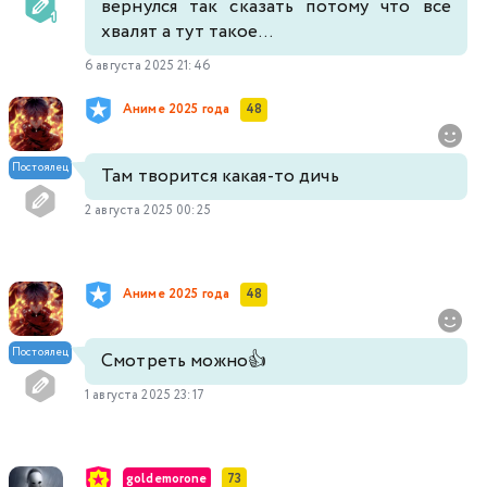
вернулся так сказать потому что все
хвалят а тут такое...
6 августа 2025 21:46
Аниме 2025 года
48
Постоялец
Там творится какая-то дичь
2 августа 2025 00:25
Аниме 2025 года
48
Постоялец
Смотреть можно👍
1 августа 2025 23:17
goldemorone
73