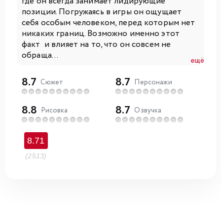
где он всегда занимает лидирующие
позиции. Погружаясь в игры он ощущает
себя особым человеком, перед которым нет
никаких границ. Возможно именно этот
факт и влияет на то, что он совсем не
обраща...
ещё
8.7
8.7
Сюжет
Персонажи
8.8
8.7
Рисовка
Озвучка
8.71
(2513)