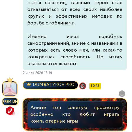
нытья союзниц, главный герой стал
отказываться от всех своих наиболее
крутых и эффективных методик по
борьбе с гоблинами.
Именно из-за подобных
самоограничений, аниме с названиями в
которых есть слово меч, или какая-то
конкретная способность. По итогу
оказываются шлаком.
2 июля 2026 16:14
DUMBATYROV.PRO
1 043
PREMIUM
Аниме топ советую просмотру
особенно кто любит играть
компьютерные игры