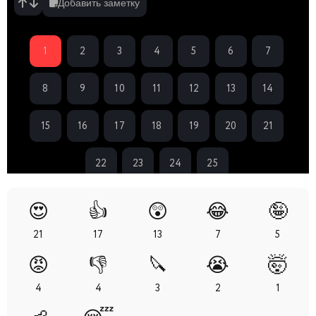
Добавить заметку
1
2
3
4
5
6
7
8
9
10
11
12
13
14
15
16
17
18
19
20
21
22
23
24
25
😍
👍
😲
😂
🤪
21
17
13
7
5
😡
👎
🔪
😭
🤯
4
4
3
2
1