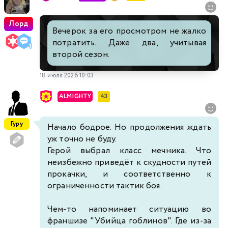
Лорд
Вечерок за его просмотром не жалко
потратить. Даже два, учитывая
второй сезон.
18 июля 2026 10:03
ALMIGHTY
43
Гуру
Начало бодрое. Но продолжения ждать
уж точно не буду.
Герой выбрал класс мечника. Что
неизбежно приведёт к скудности путей
прокачки, и соответственно к
ограниченности тактик боя.
Чем-то напоминает ситуацию во
франшизе "Убийца гоблинов". Где из-за