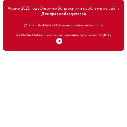
Аниме 2025 года
Онгоинги
Вопросы или проблемы по сайту
Для правообладателей
© 2025 AniMedia.Online admin@amedia.online
AniMedia.Online - Все аниме онлайн в одном месте (18+).