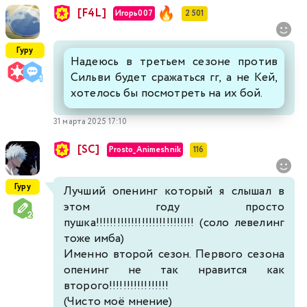
[F4L]
Игорь007
2 501
Гуру
Надеюсь в третьем сезоне против
Сильви будет сражаться гг, а не Кей,
хотелось бы посмотреть на их бой.
31 марта 2025 17:10
[SC]
Prosto_Animeshnik
116
Гуру
Лучший опенинг который я слышал в
этом году просто
пушка!!!!!!!!!!!!!!!!!!!!!!!!!!!! (соло левелинг
тоже имба)
Именно второй сезон. Первого сезона
опенинг не так нравится как
второго!!!!!!!!!!!!!!!!!
(Чисто моё мнение)