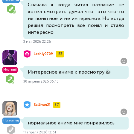
Сначала я когда читал название не
хотел смотреть думал что это что-то
не понятное и не интересное. Но когда
решил посмотреть все понял и стало
интересно
3 мая 2026 22:26
Leshiy0709
155
Местный
Интересное аниме к просмотру 👍
30 апреля 2026 05:10
Sallivan21
37
Постоялец
нормальное аниме мне понравилось
11 апреля 2026 12:51