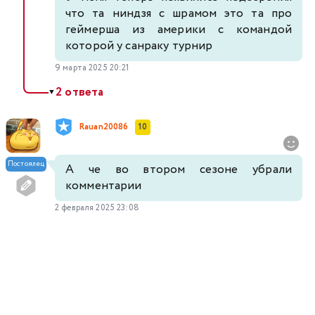
что та ниндзя с шрамом это та про
геймерша из америки с командой
которой у санраку турнир
9 марта 2025 20:21
2 ответа
▼
Rauan20086
10
Постоялец
А че во втором сезоне убрали
комментарии
2 февраля 2025 23:08