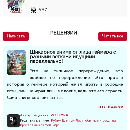
6.57
РЕЦЕНЗИИ
Написать
Читать все
Шикарное аниме от лица геймера с
разными ветками идущими
параллельно!
Это не типичное перерождение, это
вообще не перерождение. Это просто
история о геймере который начал играть в хорошие
игры, раньше играя лишь в плохие, ведь это его страсть.
Само аниме состоит из так
читать далее
Автор рецензии:
VOLKYRA
Рецензия к аниме:
Рубеж Шангри-Ла: Любитель игрошлака
бросает вызов топ-игре