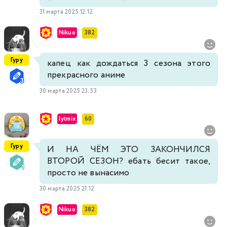
31 марта 2025 12:12
Nikuo
382
Гуру
капец как дождаться 3 сезона этого
прекрасного аниме
30 марта 2025 23:53
lytmix
60
Гуру
И НА ЧЁМ ЭТО ЗАКОНЧИЛСЯ
ВТОРОЙ СЕЗОН? ебать бесит такое,
просто не вынасимо
30 марта 2025 21:12
Nikuo
382