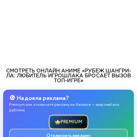
СМОТРЕТЬ ОНЛАЙН АНИМЕ «РУБЕЖ ШАНГРИ-
ЛА: ЛЮБИТЕЛЬ ИГРОШЛАКА БРОСАЕТ ВЫЗОВ
ТОП-ИГРЕ»
🚫 Надоела реклама?
Premium или отключите рекламу на балансе — энергией или
рублями.
PREMIUM
Отключить рекламу