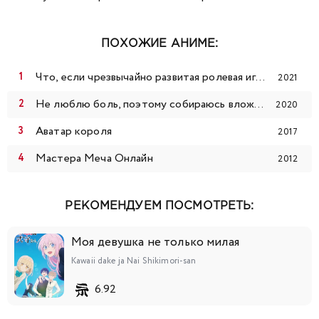
ПОХОЖИЕ АНИМЕ:
Что, если чрезвычайно развитая ролевая игра с полным погружением вызывает большее привыкание, чем реальность
2021
Не люблю боль, поэтому собираюсь вложить всё в защиту
2020
Аватар короля
2017
Мастера Меча Онлайн
2012
РЕКОМЕНДУЕМ ПОСМОТРЕТЬ:
Моя девушка не только милая
Kawaii dake ja Nai Shikimori-san
6.92