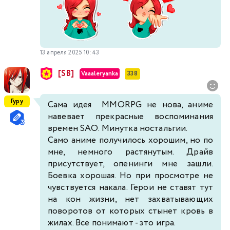
13 апреля 2025 10:43
[SB]
Vaaaleryanka
338
Гуру
Сама идея MMORPG не нова, аниме
навевает прекрасные воспоминания
времен SAO. Минутка ностальгии.
Само аниме получилось хорошим, но по
мне, немного растянутым. Драйв
присутствует, опенинги мне зашли.
Боевка хорошая. Но при просмотре не
чувствуется накала. Герои не ставят тут
на кон жизни, нет захватывающих
поворотов от которых стынет кровь в
жилах. Все понимают - это игра.