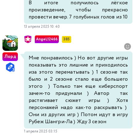
В итоге получилось лёгкое
произведение, чтобы прекрасно
провести вечер. 7 голубиных голов из 10
13 апреля 2025 10:40
AngeL12466
385
Лорд
Мне понравилось ) Но вот другие игры
показывать это лишние и приходилось
иза этого перематывать ) 1 сезоне так
было и 2 сезоне стало еще большего
этого ) Только там еще киберспорт
зачем-то придумали ) Автор так
растягивает сюжет игры ) Хотя
персонажей надо как-то раскрывать )
Они из других игр ) Потом идут в игру
Рубеж Шангри-Ла ) Жду 3 сезон
1 апреля 2025 03:15