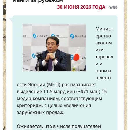
манги за рубежом
30 ИЮНЯ 2026 ГОДА
59
Минист
ерство
эконом
ики,
торговл
и и
промы
шленн
ости Японии (METI) рассматривает
выделение 11,5 млрд иен (~$71 млн) 15
медиа-компаниям, соответствующим
критериям, с целью увеличения
зарубежных продаж.
Ожидается, что в числе получателей