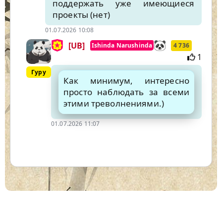
поддержать уже имеющиеся
проекты (нет)
01.07.2026 10:08
[UB]
Ishinda Narushinda
4 736
1
Гуру
Как минимум, интересно
просто наблюдать за всеми
этими треволнениями.)
01.07.2026 11:07