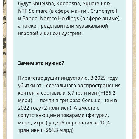
будут Shueisha, Kodansha, Square Enix,
NTT Solmare (в сфере манги), Crunchyroll
и Bandai Namco Holdings (в сфере аниме),
а также представители музыкальной,
игровой и киноиндустрии.
Зачем это нужно?
Пиратство душит индустрию. В 2025 году
убытки от нелегального распространения
контента составили 5,7 трлн иен (~$35,2
млрд) — почти в три раза больше, чем в
2022 году (2 трлн иен). А вместе с
сопутствующими товарами (фигурки,
мерч, игры) ущерб перевалил за 10,4
трлн иен (~$64,3 млрд).