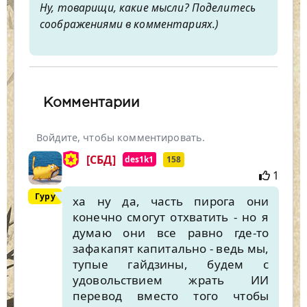
Ну, товарищи, какие мысли? Поделитесь
соображениями в комментариях.)
Комментарии
Войдите, чтобы комментировать.
[СБД]
des1k1
158
1
Гуру
ха ну да, часть пирога они
конечно смогут отхватить - но я
думаю они все равно где-то
зафакапят капитально - ведь мы,
тупые гайдзины, будем с
удовольствием жрать ИИ
перевод вместо того чтобы