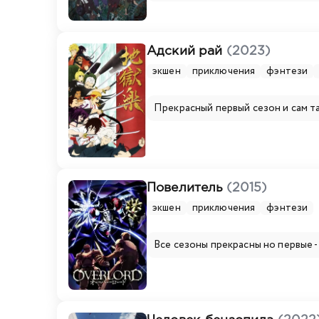
Адский рай
(2023)
экшен
приключения
фэнтези
Прекрасный первый сезон и сам т
Повелитель
(2015)
экшен
приключения
фэнтези
Все сезоны прекрасны но первые 