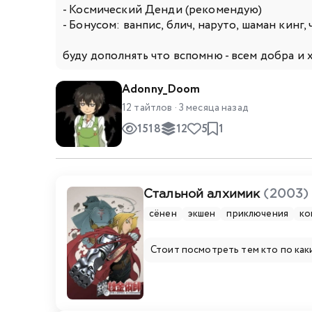
- Космический Денди (рекомендую)
- Бонусом: ванпис, блич, наруто, шаман кинг
буду дополнять что вспомню - всем добра и
Adonny_Doom
12 тайтлов · 3 месяца назад
1518
12
5
1
Стальной алхимик
(2003)
сёнен
экшен
приключения
ко
Стоит посмотреть тем кто по как