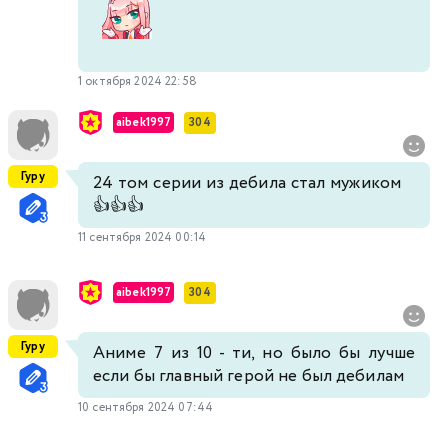
1 октября 2024 22:58
aibek1997
304
Гуру
24 том серии из дебила стал мужиком
👍👍👍
11 сентября 2024 00:14
aibek1997
304
Гуру
Аниме 7 из 10 - ти, но было бы лучше
если бы главный герой не был дебилам
10 сентября 2024 07:44