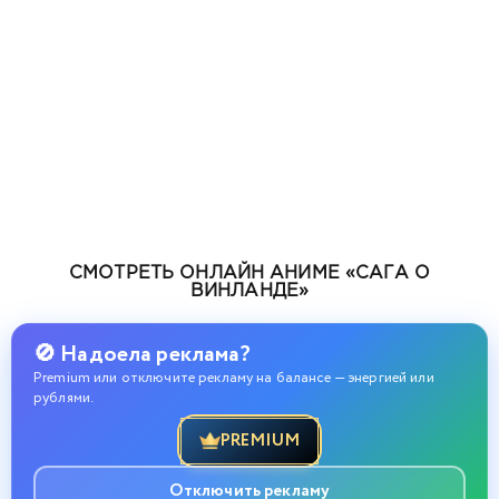
СМОТРЕТЬ ОНЛАЙН АНИМЕ «САГА О
ВИНЛАНДЕ»
🚫 Надоела реклама?
Premium или отключите рекламу на балансе — энергией или
рублями.
PREMIUM
Отключить рекламу