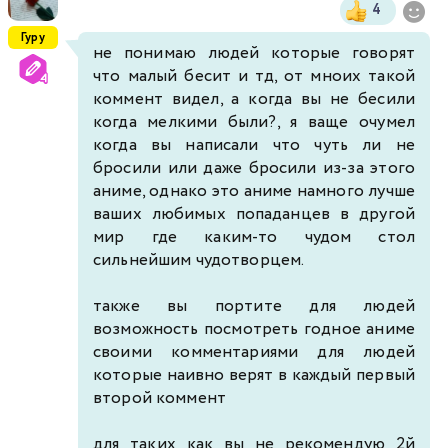
4
Гуру
не понимаю людей которые говорят
что малый бесит и тд, от мноих такой
коммент видел, а когда вы не бесили
когда мелкими были?, я ваще очумел
когда вы написали что чуть ли не
бросили или даже бросили из-за этого
аниме, однако это аниме намного лучше
ваших любимых попаданцев в другой
мир где каким-то чудом стол
сильнейшим чудотворцем.
также вы портите для людей
возможность посмотреть годное аниме
своими комментариями для людей
которые наивно верят в каждый первый
второй коммент
для таких как вы не рекомендую 2й