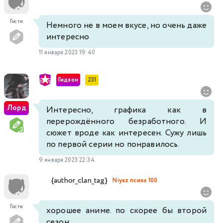
Гости
Немного не в моем вкусе, но очень даже
интересно
11 января 2023 19:40
Гидзон
231
Лорд
Интересно, графика как в
перерождённого безработного. И
сюжет вроде как интересен. Сужу лишь
по первой серии но понравилось.
9 января 2023 22:34
{author_clan_tag}
Niyaz психо 100
Гости
хорошее аниме. по скорее бы второй
сезон