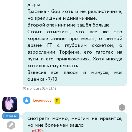
дыры.
Графика - бои хоть и не реалистичные,
но зрелищные и динамичные.
Второй опенинг мне зашёл больше.
Стоит отметить, что все же это
хорошее аниме про месть, о личной
драме ГГ с глубоким сюжетом, о
взрослении Торфина, его тяготах на
пути и его приключениях. Хотя иногда
хотелось ему вмазать.
Взвесив все плюсы и минусы, моя
оценка - 7/10
10 ноября 2024 21:12
Loconuuud
11
Постоялец
смотреть можно, многим не нравится,
но мне более чем зашло