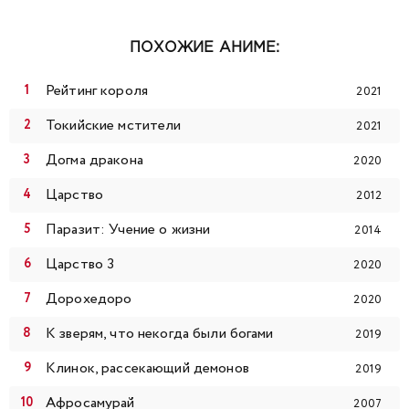
ПОХОЖИЕ АНИМЕ:
Рейтинг короля
2021
Токийские мстители
2021
Догма дракона
2020
Царство
2012
Паразит: Учение о жизни
2014
Царство 3
2020
Дорохедоро
2020
К зверям, что некогда были богами
2019
Клинок, рассекающий демонов
2019
Афросамурай
2007