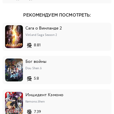
РЕКОМЕНДУЕМ ПОСМОТРЕТЬ:
Сага о Винланде 2
Vinland Saga Season 2
8.81
Бог войны
Dou Shen Ji
5.8
Инцидент Кэмоно
Kemono Jihen
7.39