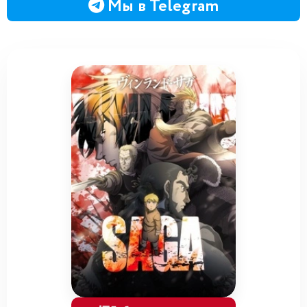
Мы в Telegram