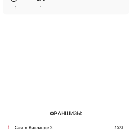
1
1
ФРАНШИЗЫ:
Сага о Винланде 2
2023