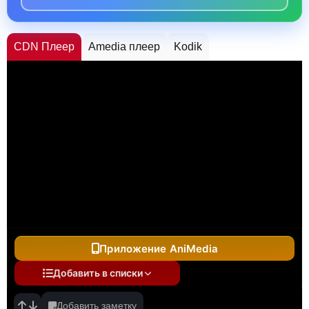
CDN Плеер
Amedia плеер
Kodik
Приложение AniMedia
Добавить в списки
Добавить заметку