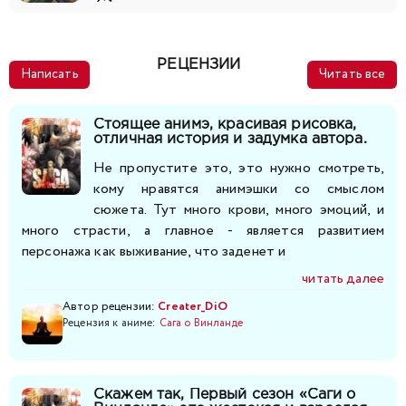
РЕЦЕНЗИИ
Написать
Читать все
Стоящее анимэ, красивая рисовка,
отличная история и задумка автора.
Не пропустите это, это нужно смотреть,
кому нравятся анимэшки со смыслом
сюжета. Тут много крови, много эмоций, и
много страсти, а главное - является развитием
персонажа как выживание, что заденет и
читать далее
Автор рецензии:
Creater_DiO
Рецензия к аниме:
Сага о Винланде
Скажем так, Первый сезон «Саги о