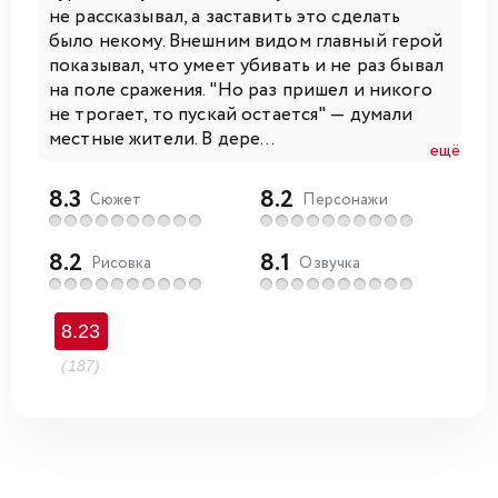
не рассказывал, а заставить это сделать
было некому. Внешним видом главный герой
показывал, что умеет убивать и не раз бывал
на поле сражения. "Но раз пришел и никого
не трогает, то пускай остается" — думали
местные жители. В дере...
ещё
8.3
8.2
Сюжет
Персонажи
8.2
8.1
Рисовка
Озвучка
8.23
(187)