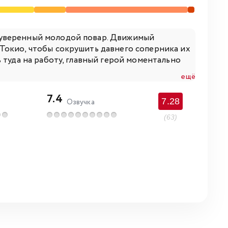
оуверенный молодой повар. Движимый
Токио, чтобы сокрушить давнего соперника их
 туда на работу, главный герой моментально
ещё
7.4
7.28
Озвучка
(63)