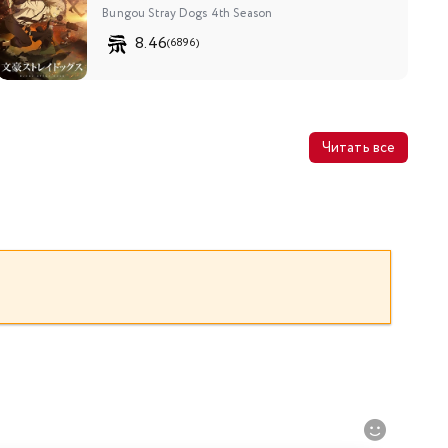
Bungou Stray Dogs 4th Season
8.46
(6896)
Читать все