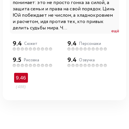
понимает: это не просто гонка за силой, а
защита семьи и права на свой порядок. Цинь
Юй побеждает не числом, а хладнокровием
и расчетом, идя против тех, кто привык
делить судьбы мира. Ч...
ещё
9.4
9.4
Сюжет
Персонажи
9.5
9.4
Рисовка
Озвучка
9.46
(488)