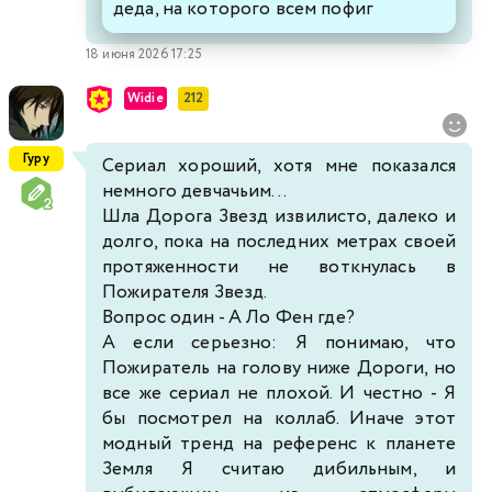
деда, на которого всем пофиг
18 июня 2026 17:25
Widie
212
Гуру
Сериал хороший, хотя мне показался
немного девчачьим...
Шла Дорога Звезд извилисто, далеко и
долго, пока на последних метрах своей
протяженности не воткнулась в
Пожирателя Звезд.
Вопрос один - А Ло Фен где?
А если серьезно: Я понимаю, что
Пожиратель на голову ниже Дороги, но
все же сериал не плохой. И честно - Я
бы посмотрел на коллаб. Иначе этот
модный тренд на референс к планете
Земля Я считаю дибильным, и