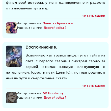
финал всей истории, у меня одновременно и радость
от завершения пути и гр
читать далее
Автор рецензии:
Заметки брюнетки
Рецензия к аниме:
Дорогой звёзд 7
Воспоминание.
Вспоминаю как только вышел этот тайтл на
свет, с первого сезона я смотрел серию за
серией, ожидая каждую следующую с
нетерпением. Горесть пути Цинь Юя, потеря родных в
начале пути и смертельные схватк
читать далее
Автор рецензии:
SR.Goodwing
Рецензия к аниме:
Дорогой звёзд 7