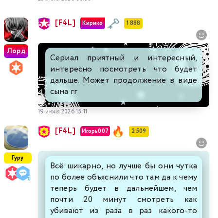
[F4L]
Кирико
1 888
Лорд
Сериал приятный и интересный,
интересно посмотреть что будет
дальше. Может продолжение в виде
сына гг
19 июня 2026 15:11
[F4L]
Игорь007
2 509
Гуру
Всё шикарно, но лучше бы они чутка
по более объяснили что там да к чему
теперь будет в дальнейшем, чем
почти 20 минут смотреть как
убивают из раза в раз какого-то