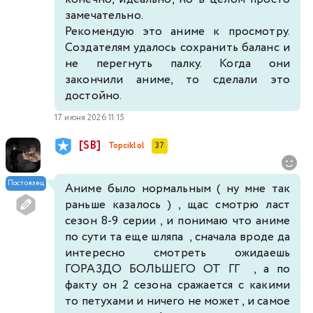
замечательно.
Рекомендую это аниме к просмотру.
Создателям удалось сохранить баланс и
не перегнуть палку. Когда они
закончили аниме, то сделали это
достойно.
17 июня 2026 11:15
[SB]
Topciklol
37
Постоялец
Аниме было нормальным ( ну мне так
раньше казалось ) , щас смотрю ласт
сезон 8-9 серии , и понимаю что аниме
по сути та еще шляпа , сначала вроде да
интересно смотреть ожидаешь
ГОРАЗДО БОЛЬШЕГО ОТ ГГ , а по
факту он 2 сезона сражается с какими
то петухами и ничего не может , и самое