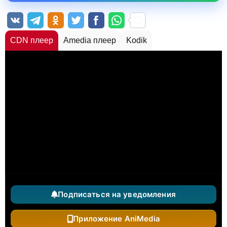
CDN плеер
Amedia плеер
Kodik
Подписаться на уведомления
Приложение AniMedia