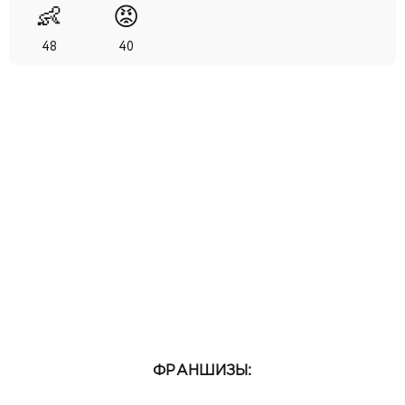
👶
😡
48
40
ФРАНШИЗЫ: