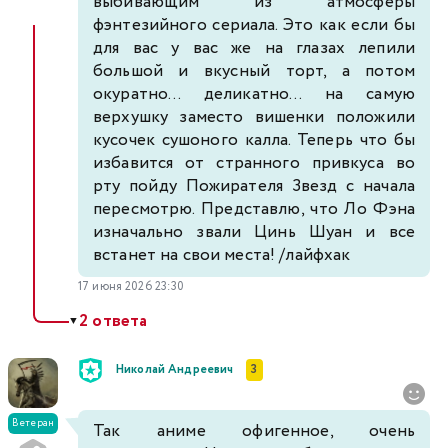
выбивающим из атмосферы
фэнтезийного сериала. Это как если бы
для вас у вас же на глазах лепили
большой и вкусный торт, а потом
окуратно... деликатно... на самую
верхушку заместо вишенки положили
кусочек сушоного калла. Теперь что бы
избавится от странного привкуса во
рту пойду Пожирателя Звезд с начала
пересмотрю. Представлю, что Ло Фэна
изначально звали Цинь Шуан и все
встанет на свои места! /лайфхак
17 июня 2026 23:30
2 ответа
▼
Николай Андреевич
3
Ветеран
Так аниме офигенное, очень