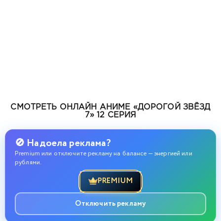
СМОТРЕТЬ ОНЛАЙН АНИМЕ «ДОРОГОЙ ЗВЁЗД
7» 12 СЕРИЯ
🚫 Надоела реклама?
Premium или отключите рекламу на балансе — энергией или
рублями.
PREMIUM
Отключить рекламу