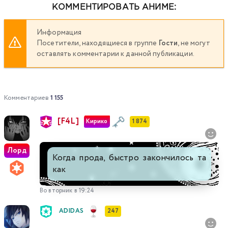
КОММЕНТИРОВАТЬ АНИМЕ:
Информация
Посетители, находящиеся в группе
Гости
, не могут
оставлять комментарии к данной публикации.
Комментариев
1 155
[F4L]
Кирико
1 874
Лорд
Когда прода, быстро закончилось та
как
Во вторник в 19:24
ADIDAS
247