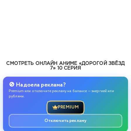
СМОТРЕТЬ ОНЛАЙН АНИМЕ «ДОРОГОЙ ЗВЁЗД
7» 10 СЕРИЯ
🚫 Надоела реклама?
Premium или отключите рекламу на балансе — энергией или
рублями.
PREMIUM
Отключить рекламу