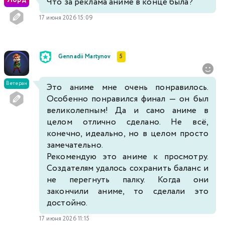
Что за реклама анимe в конце была?
17 июня 2026 15:09
Gennadii Martynov
5
Ветеран
Это аниме мне очень понравилось.
Особенно понравился финал — он был
великолепным! Да и само аниме в
целом отлично сделано. Не всё,
конечно, идеально, но в целом просто
замечательно.
Рекомендую это аниме к просмотру.
Создателям удалось сохранить баланс и
не перегнуть палку. Когда они
закончили аниме, то сделали это
достойно.
17 июня 2026 11:15