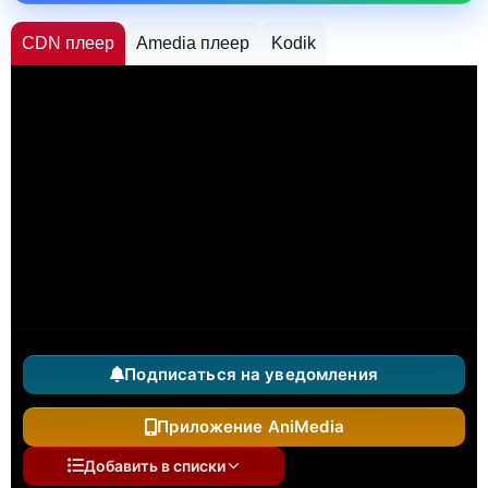
CDN плеер
Amedia плеер
Kodik
Подписаться на уведомления
Приложение AniMedia
Добавить в списки