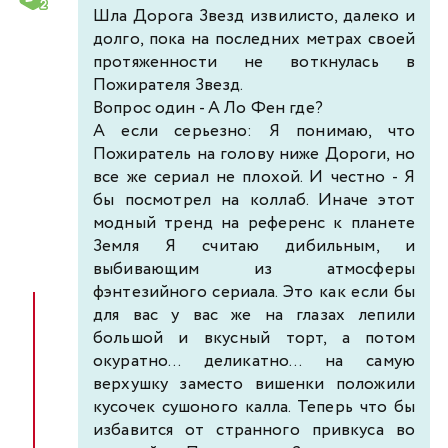
Шла Дорога Звезд извилисто, далеко и
долго, пока на последних метрах своей
протяженности не воткнулась в
Пожирателя Звезд.
Вопрос один - А Ло Фен где?
А если серьезно: Я понимаю, что
Пожиратель на голову ниже Дороги, но
все же сериал не плохой. И честно - Я
бы посмотрел на коллаб. Иначе этот
модный тренд на референс к планете
Земля Я считаю дибильным, и
выбивающим из атмосферы
фэнтезийного сериала. Это как если бы
для вас у вас же на глазах лепили
большой и вкусный торт, а потом
окуратно... деликатно... на самую
верхушку заместо вишенки положили
кусочек сушоного калла. Теперь что бы
избавится от странного привкуса во