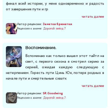
финал всей истории, у меня одновременно и радость
от завершения пути и гр
читать далее
Автор рецензии:
Заметки брюнетки
Рецензия к аниме:
Дорогой звёзд 7
Воспоминание.
Вспоминаю как только вышел этот тайтл на
свет, с первого сезона я смотрел серию за
серией, ожидая каждую следующую с
нетерпением. Горесть пути Цинь Юя, потеря родных в
начале пути и смертельные схватк
читать далее
Автор рецензии:
SR.Goodwing
Рецензия к аниме:
Дорогой звёзд 7