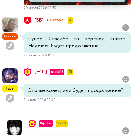
29 июля 2026 23:51
[SB]
Galexood1
5
Новичок
Супер. Спасибо за перевод аниме.
Надеюсь будет продолжение.
25 июля 2026 16:00
[F4L]
skattt13
15
Гуру
Это же конец или будет продолжение?
21 июля 2026 20:23
Xipster
1 702