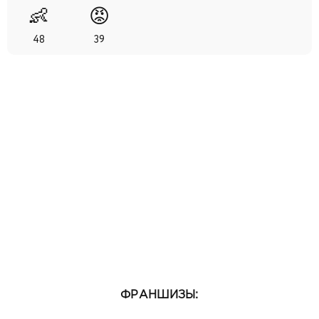
👶
😡
48
39
ФРАНШИЗЫ: