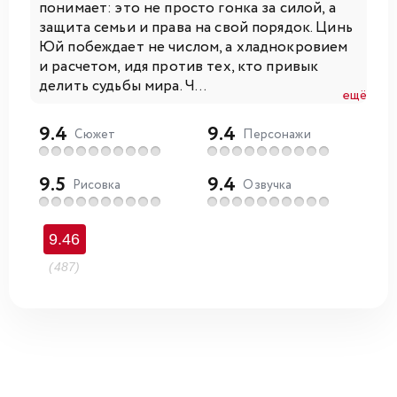
понимает: это не просто гонка за силой, а
защита семьи и права на свой порядок. Цинь
Юй побеждает не числом, а хладнокровием
и расчетом, идя против тех, кто привык
делить судьбы мира. Ч...
ещё
9.4
9.4
Сюжет
Персонажи
9.5
9.4
Рисовка
Озвучка
9.46
(487)