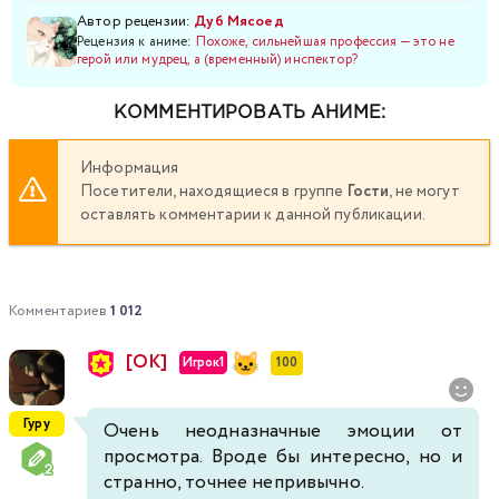
Автор рецензии:
Дуб Мясоед
Рецензия к аниме:
Похоже, сильнейшая профессия — это не
герой или мудрец, а (временный) инспектор?
КОММЕНТИРОВАТЬ АНИМЕ:
Информация
Посетители, находящиеся в группе
Гости
, не могут
оставлять комментарии к данной публикации.
Комментариев
1 012
[ОК]
Игрок1
100
Гуру
Очень неодназначные эмоции от
просмотра. Вроде бы интересно, но и
странно, точнее непривычно.