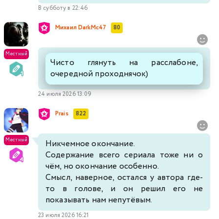
В субботу в 22:46
Михаил DarkMc47
80
Местный
Чисто глянуть на расслабоне,
очередной проходнячок)
24 июля 2026 13:09
Prais
822
Местный
Никчемное окончание.
Содержание всего сериала тоже ни о
чём, но окончание особенно.
Смысл, наверное, остался у автора где-
то в голове, и он решил его не
показывать нам непутёвым.
23 июля 2026 16:21