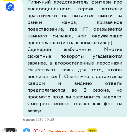
Типичный представитель фэнтези про
«недооценённого героя», который
практически не пытается выйти за
рамки жанра, привычное
повествование, где ГГ оказывается
намного сильнее, чем окружающие
предполагали (из названия спойлер).
Сценарий шаблонный. Многие
сюжетные повороты угадываются
заранее, а второстепенные персонажи
существуют лишь для того, чтобы
восхищаться Гг. Очень много остается за
кадром и видимо ответы
предполагаются во 2 сезоне, но
просмотр вряд ли запомнится надолго.
Смотреть можно только как фон на
вечер
6 июля 2026 09:58
[Сяо]
Сохибназар Исломов
237