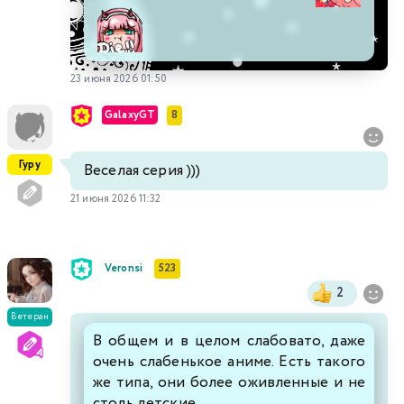
23 июня 2026 01:50
GalaxyGT
8
Гуру
Веселая серия )))
21 июня 2026 11:32
Veronsi
523
2
Ветеран
В общем и в целом слабовато, даже
очень слабенькое аниме. Есть такого
же типа, они более оживленные и не
столь детские