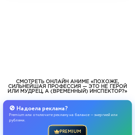
СМОТРЕТЬ ОНЛАЙН АНИМЕ «ПОХОЖЕ,
СИЛЬНЕЙШАЯ ПРОФЕССИЯ — ЭТО НЕ ГЕРОЙ
ИЛИ МУДРЕЦ, А (ВРЕМЕННЫЙ) ИНСПЕКТОР?»
🚫 Надоела реклама?
Premium или отключите рекламу на балансе — энергией или
рублями.
PREMIUM