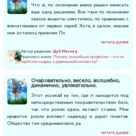
Что ж, по окончании аниме решил написать
еще одну рецензию. Все-таки по окончании
сезона акценты сместились, по сравнению с
впечатлением от первых серий. Хотя, в целом, мнение
мое осталось прежним. По
читать далее
Автор рецензии:
Дуб Мясоед
Рецензия к аниме:
Похоже, сильнейшая профессия — это не
герой или мудрец, а (временный) инспектор?
Очаровательно, весело, волшебно,
динамично, увлекательно.
Этот иссекай из тех, где гг находится под
непосредственным покровительством бога,
так что рояли здесь летают стаями. Мне
нравится: рояли вселяют надежду и дарят позитив.
Общество там средневековое, ра
читать далее