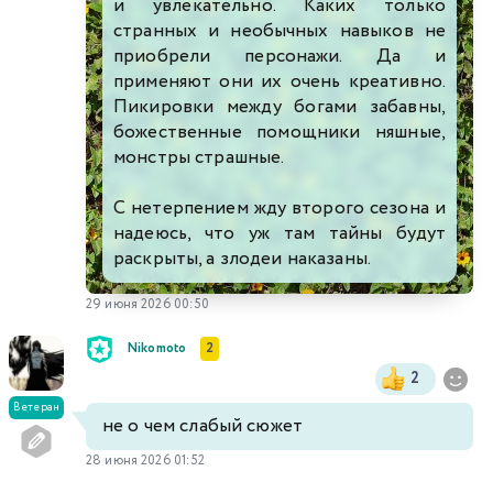
и увлекательно. Каких только
странных и необычных навыков не
приобрели персонажи. Да и
применяют они их очень креативно.
Пикировки между богами забавны,
божественные помощники няшные,
монстры страшные.
С нетерпением жду второго сезона и
надеюсь, что уж там тайны будут
раскрыты, а злодеи наказаны.
29 июня 2026 00:50
Nikomoto
2
2
Ветеран
не о чем слабый сюжет
28 июня 2026 01:52