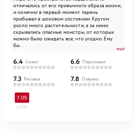
отличалось от его привычного образа жизни,
и конечно в первый момент парень
прибывал в шоковом состоянии. Кругом
росло много растительности, а за ними
скрывались опасные монстры, от которых
можно было ожидать все, что угодно. Ему
бы...
ещё
6.4
6.6
Сюжет
Персонажи
7.3
7.8
Рисовка
Озвучка
7.05
(576)