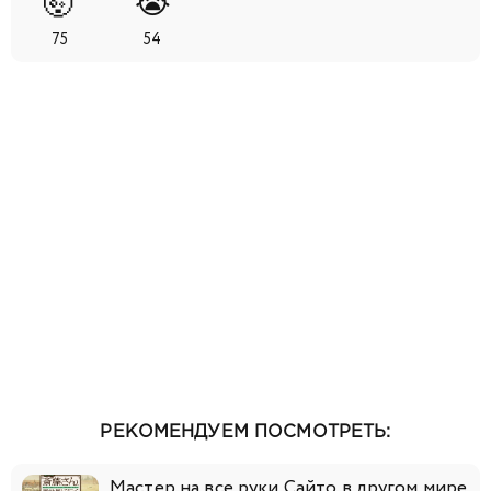
🤯
😭
75
54
РЕКОМЕНДУЕМ ПОСМОТРЕТЬ:
Мастер на все руки Сайто в другом мире