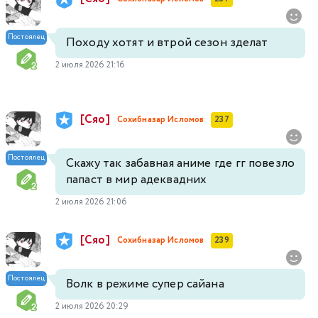
Постоялец
Походу хотят и втрой сезон зделат
2 июля 2026 21:16
[Сяо]
Сохибназар Исломов
237
Постоялец
Скажу так забавная аниме где гг повезло
папаст в мир адеквадних
2 июля 2026 21:06
[Сяо]
Сохибназар Исломов
239
Постоялец
Волк в режиме супер сайана
2 июля 2026 20:29