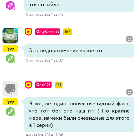
точно зайдет.
16 октября 2024 22:43
OnlyCriminal
167
Гуру
Это недоразумение какое-то
16 октября 2024 22:33
Олег123
161
Гуру
Я же, не один, понял очевидный факт,
что тот бог, это наш гг? ( По крайне
мере, намеки были очевидные для этого
в 1 серии)
14 октября 2024 17:36