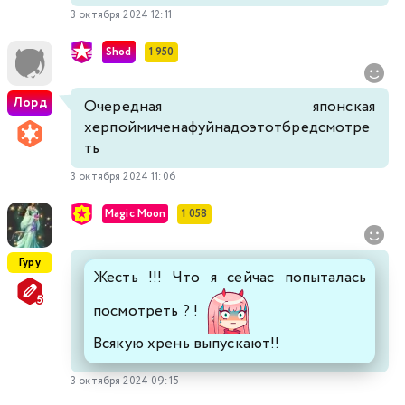
3 октября 2024 12:11
Shod
1 950
Лорд
Очередная японская
херпоймиченафуйнадоэтотбредсмотре
ть
3 октября 2024 11:06
Magic Moon
1 058
Гуру
Жесть !!! Что я сейчас попыталась
посмотреть ? !
Всякую хрень выпускают!!
3 октября 2024 09:15