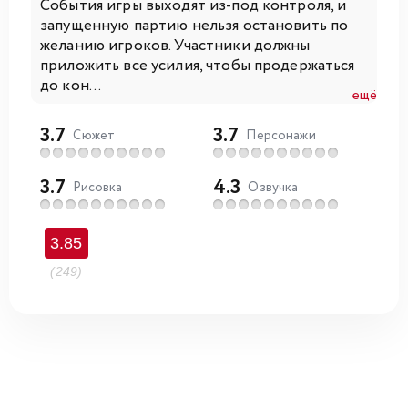
События игры выходят из-под контроля, и
запущенную партию нельзя остановить по
желанию игроков. Участники должны
приложить все усилия, чтобы продержаться
до кон...
ещё
3.7
3.7
Сюжет
Персонажи
3.7
4.3
Рисовка
Озвучка
3.85
(249)