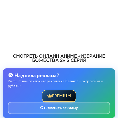
СМОТРЕТЬ ОНЛАЙН АНИМЕ «ИЗБРАНИЕ
БОЖЕСТВА 2» 5 СЕРИЯ
🚫 Надоела реклама?
Premium или отключите рекламу на балансе — энергией или
рублями.
PREMIUM
Отключить рекламу