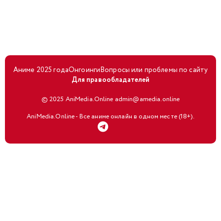
Аниме 2025 года
Онгоинги
Вопросы или проблемы по сайту
Для правообладателей
© 2025 AniMedia.Online admin@amedia.online
AniMedia.Online - Все аниме онлайн в одном месте (18+).