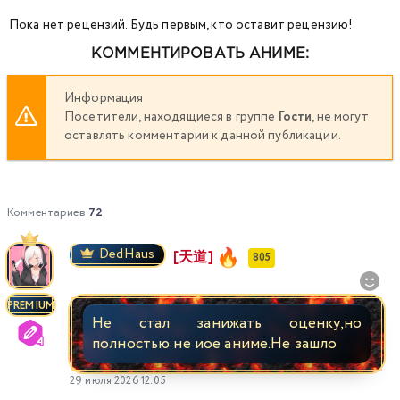
Пока нет рецензий. Будь первым, кто оставит рецензию!
КОММЕНТИРОВАТЬ АНИМЕ:
Информация
Посетители, находящиеся в группе
Гости
, не могут
оставлять комментарии к данной публикации.
Комментариев
72
DedHaus
[天道]
805
PREMIUM
Не стал занижать оценку,но
полностью не иое аниме.Не зашло
29 июля 2026 12:05