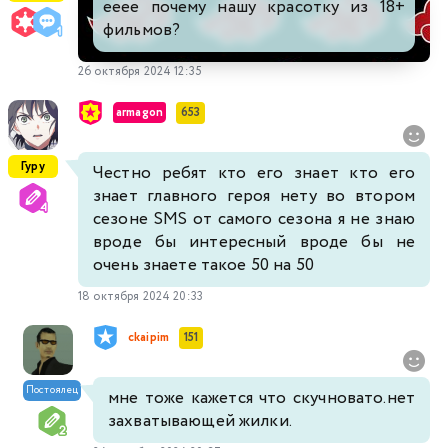
ееее почему нашу красотку из 18+
фильмов?
26 октября 2024 12:35
armagon
653
Гуру
Честно ребят кто его знает кто его
знает главного героя нету во втором
сезоне SMS от самого сезона я не знаю
вроде бы интересный вроде бы не
очень знаете такое 50 на 50
18 октября 2024 20:33
ckaipim
151
Постоялец
мне тоже кажется что скучновато.нет
захватывающей жилки.