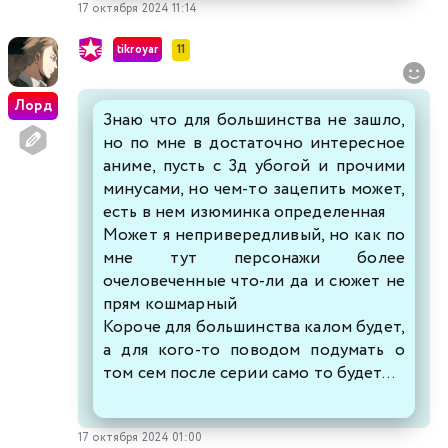
17 октября 2024 11:14
tikroyar
11
Лорд
Знаю что для большинства не зашло,
но по мне в достаточно интересное
аниме, пусть с 3д убогой и прочими
минусами, но чем-то зацепить может,
есть в нем изюминка определенная
Может я непривередливый, но как по
мне тут персонажи более
очеловеченные что-ли да и сюжет не
прям кошмарный
Короче для большинства калом будет,
а для кого-то поводом подумать о
том сем после серии само то будет...
17 октября 2024 01:00