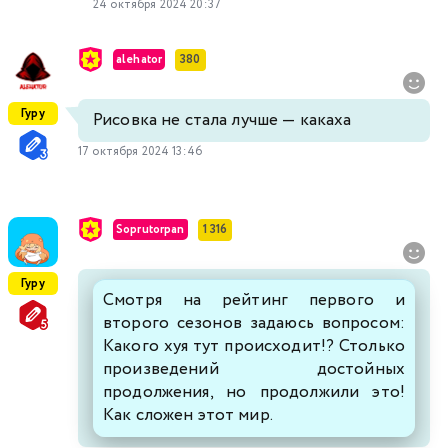
24 октября 2024 20:37
alehator
380
Гуру
Рисовка не стала лучше — какаха
17 октября 2024 13:46
Soprutorpan
1 316
Гуру
Смотря на рейтинг первого и
второго сезонов задаюсь вопросом:
Какого хуя тут происходит!? Столько
произведений достойных
продолжения, но продолжили это!
Как сложен этот мир.