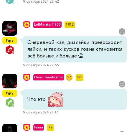
9 октября 2024 23:42
LolMinatorT700
1 012
Гуру
Очередной кал, дизлайки превосходит
лайки, и таких кусков говна становится
всё больше и больше 🤮
9 октября 2024 22:55
Deus Tenebrarum
191
Гуру
Что это
9 октября 2024 21:37
Finnа
72