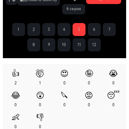
6 серия
1
2
3
4
5
6
7
8
9
10
11
12
👍
🤯
😍
🤪
😭
2
1
0
0
0
😂
😲
🔪
😡
😴
0
0
0
0
0
👶
👎
0
0