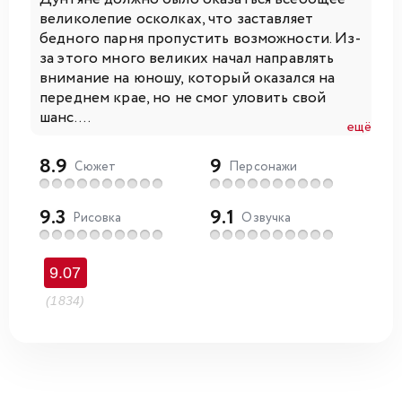
великолепие осколках, что заставляет
бедного парня пропустить возможности. Из-
за этого много великих начал направлять
внимание на юношу, который оказался на
переднем крае, но не смог уловить свой
шанс....
ещё
8.9
9
Сюжет
Персонажи
9.3
9.1
Рисовка
Озвучка
9.07
(1834)