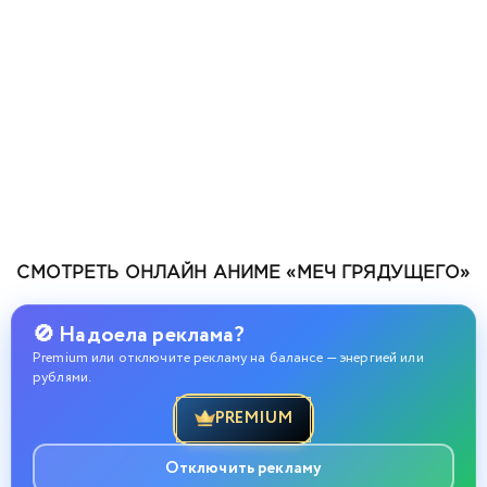
СМОТРЕТЬ ОНЛАЙН АНИМЕ «МЕЧ ГРЯДУЩЕГО»
🚫 Надоела реклама?
Premium или отключите рекламу на балансе — энергией или
рублями.
PREMIUM
Отключить рекламу