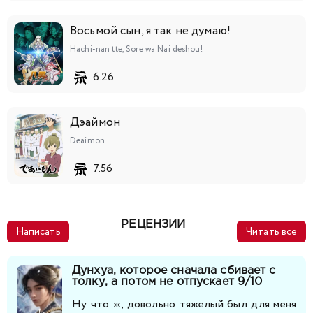
Восьмой сын, я так не думаю!
Hachi-nan tte, Sore wa Nai deshou!
6.26
Дэаймон
Deaimon
7.56
РЕЦЕНЗИИ
Написать
Читать все
Дунхуа, которое сначала сбивает с
толку, а потом не отпускает 9/10
Ну что ж, довольно тяжелый был для меня