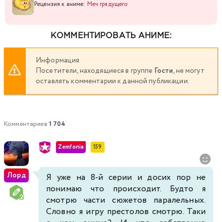
Рецензия к аниме:
Меч грядущего
КОММЕНТИРОВАТЬ АНИМЕ:
Информация
Посетители, находящиеся в группе
Гости
, не могут
оставлять комментарии к данной публикации.
Комментариев
1 704
Zemfonia
159
Лорд
Я уже на 8-й серии и досих пор не
понимаю что происходит. Будто я
смотрю части сюжетов паралельных.
Словно я игру престолов смотрю. Таки