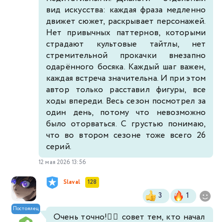
вид искусства: каждая фраза медленно
движет сюжет, раскрывает персонажей.
Нет привычных паттернов, которыми
страдают культовые тайтлы, нет
стремительной прокачки внезапно
одарённого босяка. Каждый шаг важен,
каждая встреча значительна. И при этом
автор только расставил фигуры, все
ходы впереди. Весь сезон посмотрел за
один день, потому что невозможно
было оторваться. С грустью понимаю,
что во втором сезоне тоже всего 26
серий.
12 мая 2026 13:56
Slaval
128
3
1
Постоялец
Очень точно!👍🏻 совет тем, кто начал