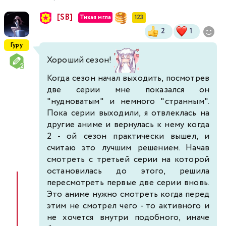
[SB]
Тихая мгла
123
2
1
Гуру
Хороший сезон!
Когда сезон начал выходить, посмотрев
две серии мне показался он
"нудноватым" и немного "странным".
Пока серии выходили, я отвлеклась на
другие аниме и вернулась к нему когда
2 - ой сезон практически вышел, и
считаю это лучшим решением. Начав
смотреть с третьей серии на которой
остановилась до этого, решила
пересмотреть первые две серии вновь.
Это аниме нужно смотреть когда перед
этим не смотрел чего - то активного и
не хочется внутри подобного, иначе