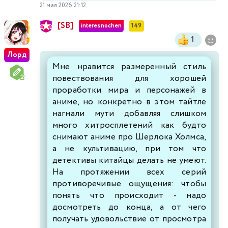
21 мая 2026 21:12
[SB]
interesnochen
149
1
Лорд
Мне нравится размеренный стиль
повествования для хорошей
проработки мира и персонажей в
аниме, но конкретно в этом тайтле
нагнали мути добавляя слишком
много хитросплетений как будто
снимают аниме про Шерлока Холмса,
а не культивацию, при том что
детективы китайцы делать не умеют.
На протяжении всех серий
противоречивые ощущения: чтобы
понять что происходит - надо
досмотреть до конца, а от чего
получать удовольствие от просмотра