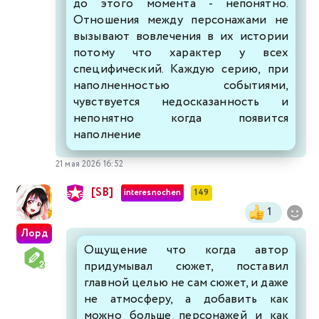
до этого момента - непонятно.
Отношения между персонажами не
вызывают вовлечения в их истории
потому что характер у всех
специфический. Каждую серию, при
наполненностью событиями,
чувствуется недосказанность и
непонятно когда появится
наполнение
21 мая 2026 16:52
[SB]
interesnochen
149
1
Лорд
Ощущение что когда автор
придумывал сюжет, поставил
главной целью не сам сюжет, и даже
не атмосферу, а добавить как
можно больше персонажей и как