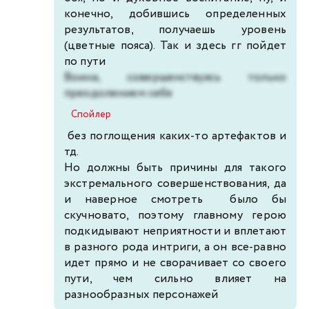
конечно, добившись определенных
результатов, получаешь уровень
(цветные пояса). Так и здесь гг пойдет
по пути
Воина, совершенствуясь только
преодолением себя
Спойлер
без поглощения каких-то артефактов и
тд.
Но должны быть причины для такого
экстремального совершенствования, да
и наверное смотреть было бы
скучновато, поэтому главному герою
подкидывают неприятности и вплетают
в разного рода интриги, а он все-равно
идет прямо и не сворачивает со своего
пути, чем сильно влияет на
разнообразных персонажей