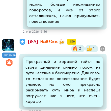
можно больше неожиданных
поворотов, и уже от этого
отталкиваясь, начал придумывать
повествование
21 мая 2026 16:56
[В-А]
Max1990max
1 810
2
1
Постоялец
Прекрасный и хороший тайтл, по
своей динамике сильно похож на
путешествие к бессмертию. Для кого-
то медленное повествование будет
унылое, но оно прекрасно
раскрывать суть мира и неспеша
погружает нас в него, что очень
хорошо.