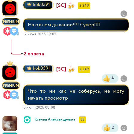
kok0591
[SC]
2 249
PREMIUM
На одном дыхании!!!! Супер👍🏻
17 июня 2026 09:05
2 ответа
▼
kok0591
[SC]
2 249
4
PREMIUM
Что то ни как не соберусь, не могу
начать просмотр
6 июня 2026 08:08
Ксения Александровна
88
2