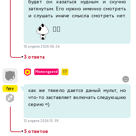
будет он казаться нудным и скучно
затянутым. Его нужно именно смотреть
и слушать иначе смысла смотреть нет.
🤷‍♂️
16 апреля 2026 06:24
3 ответа
▼
Momongazvd
17
Гуру
как же тяжело дается даный мульт, но
что-то заставляет включать следующию
серию =)
13 апреля 2026 15:39
5 ответов
▼