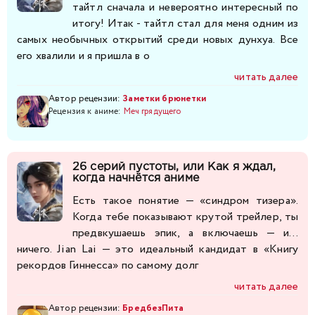
тайтл сначала и невероятно интересный по
итогу! Итак - тайтл стал для меня одним из
самых необычных открытий среди новых дунхуа. Все
его хвалили и я пришла в о
читать далее
Автор рецензии:
Заметки брюнетки
Рецензия к аниме:
Меч грядущего
26 серий пустоты, или Как я ждал,
когда начнётся аниме
Есть такое понятие — «синдром тизера».
Когда тебе показывают крутой трейлер, ты
предвкушаешь эпик, а включаешь — и…
ничего. Jian Lai — это идеальный кандидат в «Книгу
рекордов Гиннесса» по самому долг
читать далее
Автор рецензии:
БредбезПита