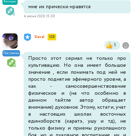
Ветеран
мне их прически нравятся
4 июня 2026 15:00
Slaval
128
1
Постоялец
Просто этот сериал не только про
культивацию. Но она имеет большое
значение , если понимать под ней не
просто поднятие эфемерного уровня, а
как - самосовершенствование
физическое и (на что особенно в
данном тайтле автор обращает
внимание) духовное. Этому, кстати, учат
в настоящих школах восточных
единоборств (каратэ, ушу и тд), не
только физику и приемы рукопашного
боя, но и духовное воспитание, ну, и