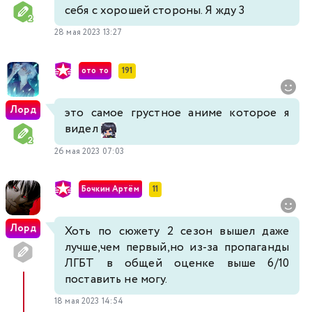
себя с хорошей стороны. Я жду 3
28 мая 2023 13:27
ото то
191
Лорд
это самое грустное аниме которое я
видел
26 мая 2023 07:03
Бочкин Артём
11
Лорд
Хоть по сюжету 2 сезон вышел даже
лучше,чем первый,но из-за пропаганды
ЛГБТ в общей оценке выше 6/10
поставить не могу.
18 мая 2023 14:54