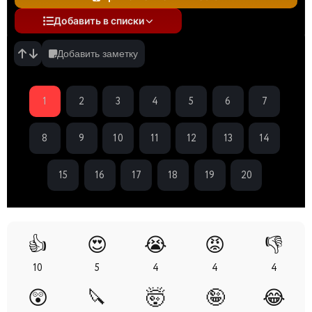
Добавить в списки
Добавить заметку
1
2
3
4
5
6
7
8
9
10
11
12
13
14
15
16
17
18
19
20
👍
😍
😭
😡
👎
10
5
4
4
4
😲
🔪
🤯
🤪
😂