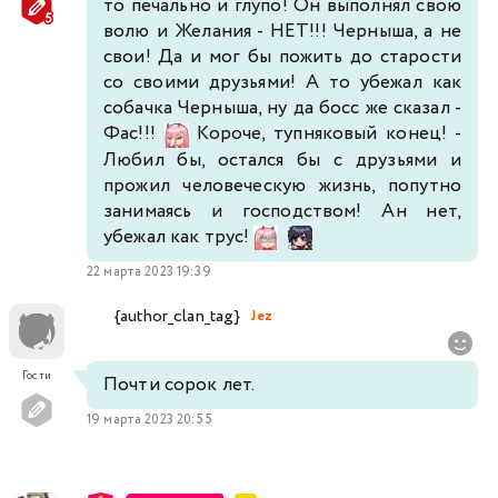
то печально и глупо! Он выполнял свою
волю и Желания - НЕТ!!! Черныша, а не
свои! Да и мог бы пожить до старости
со своими друзьями! А то убежал как
собачка Черныша, ну да босс же сказал -
Фас!!!
Короче, тупняковый конец! -
Любил бы, остался бы с друзьями и
прожил человеческую жизнь, попутно
занимаясь и господством! Ан нет,
убежал как трус!
22 марта 2023 19:39
{author_clan_tag}
Jez
Гости
Почти сорок лет.
19 марта 2023 20:55