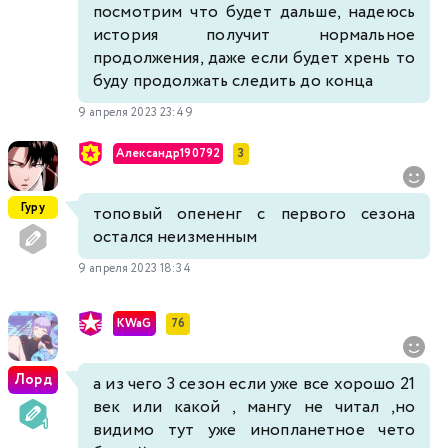
посмотрим что будет дальше, надеюсь
история получит нормальное
продолжения, даже если будет хрень то
буду продолжать следить до конца
9 апреля 2023 23:49
Александр190792
3
Гуру
топовый опененг с первого сезона
остался неизменным
9 апреля 2023 18:34
KWaG
76
Лорд
а из чего 3 сезон если уже все хорошо 21
век или какой , мангу не читал ,но
видимо тут уже инопланетное чето