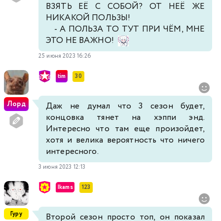
ВЗЯТЬ ЕЁ С СОБОЙ? ОТ НЕЁ ЖЕ
НИКАКОЙ ПОЛЬЗЫ!
- А ПОЛЬЗА ТО ТУТ ПРИ ЧЁМ, МНЕ
ЭТО НЕ ВАЖНО!
25 июня 2023 16:26
tim
30
Лорд
Даж не думал что 3 сезон будет,
концовка тянет на хэппи энд.
Интересно что там еще произойдет,
хотя и велика вероятность что ничего
интересного.
3 июня 2023 12:13
Ikams
123
Гуру
Второй сезон просто топ, он показал