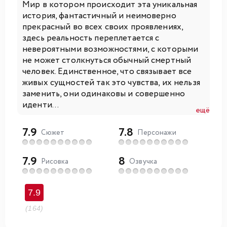
Мир в котором происходит эта уникальная
история, фантастичный и неимоверно
прекрасный во всех своих проявлениях,
здесь реальность переплетается с
невероятными возможностями, с которыми
не может столкнуться обычный смертный
человек. Единственное, что связывает все
живых сущностей так это чувства, их нельзя
заменить, они одинаковы и совершенно
иденти...
ещё
7.9
7.8
Сюжет
Персонажи
7.9
8
Рисовка
Озвучка
7.9
(164)