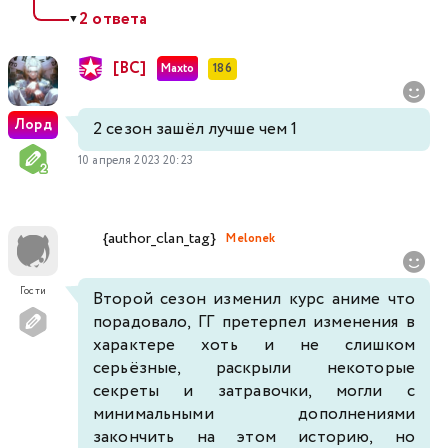
2 ответа
▼
[BC]
Maxto
186
Лорд
2 сезон зашёл лучше чем 1
10 апреля 2023 20:23
{author_clan_tag}
Melonek
Гости
Второй сезон изменил курс аниме что
порадовало, ГГ претерпел изменения в
характере хоть и не слишком
серьёзные, раскрыли некоторые
секреты и затравочки, могли с
минимальными дополнениями
закончить на этом историю, но