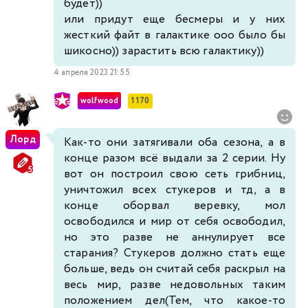
будет))
или придут еще бесмеры и у них
жесткий файт в галактике ооо было бы
шикосно)) зарастить всю галактику))
4 апреля 2023 21:55
wolfwood
1 170
Лорд
Как-то они затягивали оба сезона, а в
конце разом всё выдали за 2 серии. Ну
вот он построил свою сеть грибниц,
уничтожил всех стукеров и тд, а в
конце оборвал веревку, мол
освободился и мир от себя освободил,
но это разве не аннулирует все
старания? Стукеров должно стать еще
больше, ведь он считай себя раскрыл на
весь мир, разве недовольных таким
положением дел(Тем, что какое-то