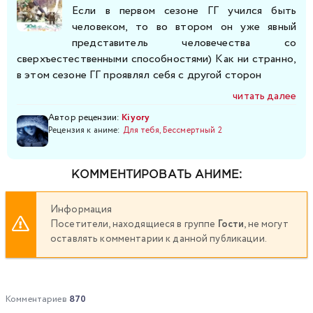
Если в первом сезоне ГГ учился быть
человеком, то во втором он уже явный
представитель человечества со
сверхъестественными способностями) Как ни странно,
в этом сезоне ГГ проявлял себя с другой сторон
читать далее
Автор рецензии:
Kiyory
Рецензия к аниме:
Для тебя, Бессмертный 2
КОММЕНТИРОВАТЬ АНИМЕ:
Информация
Посетители, находящиеся в группе
Гости
, не могут
оставлять комментарии к данной публикации.
Комментариев
870