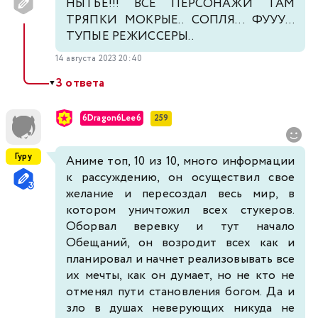
НЫТЬЕ!!! ВСЕ ПЕРСОНАЖИ ТАМ
ТРЯПКИ МОКРЫЕ.. СОПЛЯ... ФУУУ...
ТУПЫЕ РЕЖИССЕРЫ..
14 августа 2023 20:40
3 ответа
▼
6Dragon6Lee6
259
Гуру
Аниме топ, 10 из 10, много информации
к рассуждению, он осуществил свое
желание и пересоздал весь мир, в
котором уничтожил всех стукеров.
Оборвал веревку и тут начало
Обещаний, он возродит всех как и
планировал и начнет реализовывать все
их мечты, как он думает, но не кто не
отменял пути становления богом. Да и
зло в душах неверующих никуда не