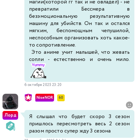
магии(которой гг так и не овладел) - не
превратили Бессмера в
безэмоциональную результативную
машину для убийств. Он так и остался
мягким, беспомощным чепушилой,
неспособным организовать хоть какое-
то сопротивление.
Это аниме учит малышей, что жевать
сопли - естественно и очень мило.
6 октября 2025 23:20
NiseNOR
60
Лорд
Я слышал что будет скоро 3 сезон
пришлось пересмотреть весь 2 сезон
разом просто супер жду 3 сезона