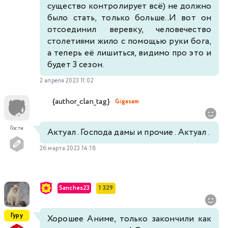
существо контролирует всё) не должно
было стать, только больше..И вот он
отсоединил веревку, человечество
столетиями жило с помощью руки бога,
а теперь её лишиться, видимо про это и
будет 3 сезон.
2 апреля 2023 11:02
{author_clan_tag}
Gigasam
Гости
Актуал . Господа дамы и прочие . Актуал .
26 марта 2023 14:18
Sanches23
1 329
Гуру
Хорошее Аниме, только закончили как