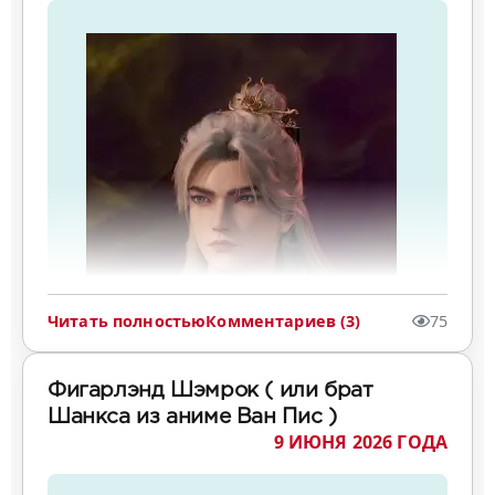
Читать полностью
Комментариев (3)
75
Фигарлэнд Шэмрок ( или брат
Шанкса из аниме Ван Пис )
9 ИЮНЯ 2026 ГОДА