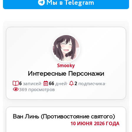
Мы в Telegram
Smooky
Интересные Персонажи
6
записей
·
66
дней
·
2
подписчика
·
369
просмотров
Ван Линь (Противостояние святого)
10 ИЮНЯ 2026 ГОДА