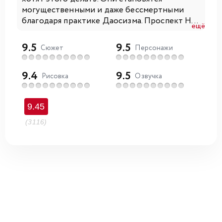
могущественными и даже бессмертными
благодаря практике Даосизма. Проспект Н...
ещё
9.5
9.5
Сюжет
Персонажи
9.4
9.5
Рисовка
Озвучка
9.45
(3116)