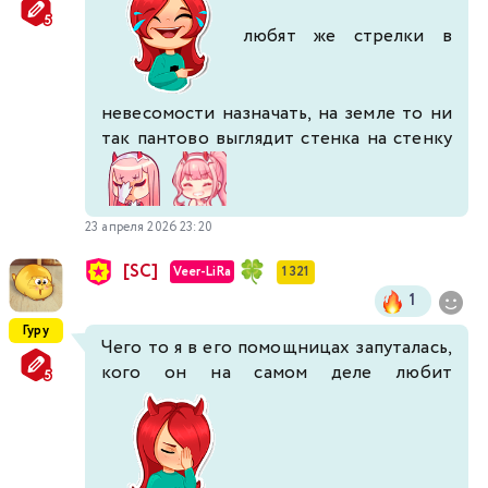
любят же стрелки в
невесомости назначать, на земле то ни
так пантово выглядит стенка на стенку
23 апреля 2026 23:20
[SC]
Veer-LiRa
1 321
1
Гуру
Чего то я в его помощницах запуталась,
кого он на самом деле любит