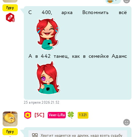
Гуру
С 400, арка Вспомнить всё
А в 442 танец, как в семейке Адамс
25 апреля 2026 21:52
[SC]
Veer-LiRa
1 321
Гуру
Хватит надеятся на других, надо взять судьбу