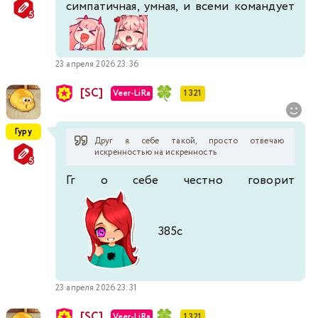
симпатичная, умная, и всеми командует
23 апреля 2026 23:36
[SC]
Veer-LiRa
1 321
Гуру
Друг я себе такой, просто отвечаю
искренностью на искренность
Гг о себе честно говорит
385с
23 апреля 2026 23:31
[SC]
Veer-LiRa
1 321