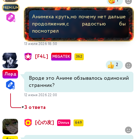
1
301
302
303
304
305
306
307
PREMIUM
Анимеха круть,но почему нет дальше
308
309
310
311
312
313
314
продолжения,с радостью бы
посмотрел
315
316
317
318
319
320
321
13 июля 2026 18:50
322
323
324
325
326
327
328
[F4L]
MEGATEK
362
2
329
330
331
332
333
334
335
Лорд
Вроде это Аниме обзывалось одинокий
странник?
336
337
338
339
340
341
342
12 июня 2026 22:00
343
344
345
346
347
348
349
3 ответа
▼
350
351
352
353
354
355
356
[心の友]
Dinrus
649
357
358
359
360
361
362
363