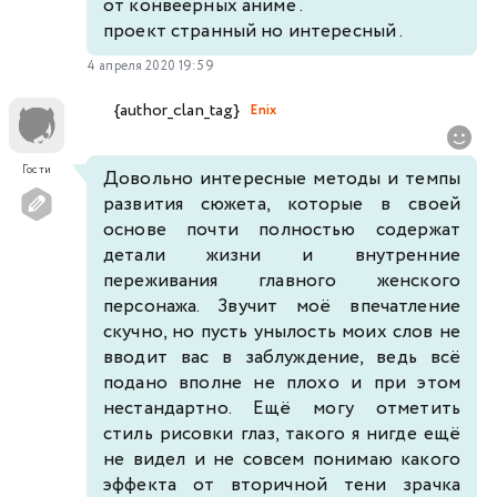
от конвеерных аниме .
проект странный но интересный .
4 апреля 2020 19:59
{author_clan_tag}
Enix
Гости
Довольно интересные методы и темпы
развития сюжета, которые в своей
основе почти полностью содержат
детали жизни и внутренние
переживания главного женского
персонажа. Звучит моё впечатление
скучно, но пусть унылость моих слов не
вводит вас в заблуждение, ведь всё
подано вполне не плохо и при этом
нестандартно. Ещё могу отметить
стиль рисовки глаз, такого я нигде ещё
не видел и не совсем понимаю какого
эффекта от вторичной тени зрачка