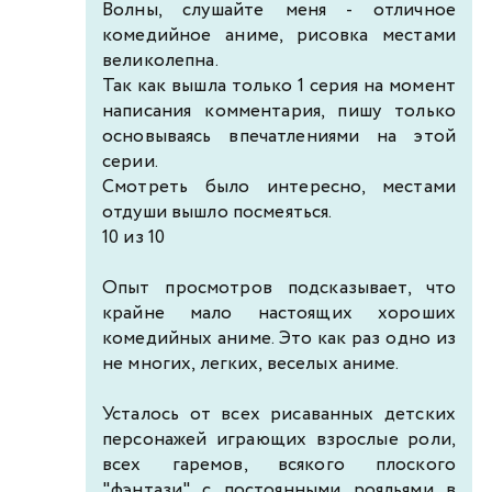
Волны, слушайте меня - отличное
комедийное аниме, рисовка местами
великолепна.
Так как вышла только 1 серия на момент
написания комментария, пишу только
основываясь впечатлениями на этой
серии.
Смотреть было интересно, местами
отдуши вышло посмеяться.
10 из 10
Опыт просмотров подсказывает, что
крайне мало настоящих хороших
комедийных аниме. Это как раз одно из
не многих, легких, веселых аниме.
Усталось от всех рисаванных детских
персонажей играющих взрослые роли,
всех гаремов, всякого плоского
"фэнтази" с постоянными рояльями в