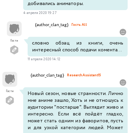
добивались аниматоры.
4 апреля 2020 19:27
{author_clan_tag}
Гость All
Гости
словно обзац из книги, очень
интересный способ подачи комента...
11 апреля 2020 14:12
{author_clan_tag}
ResearchAssistant15
Гости
Новый сезон, новые странности. Лично
мне аниме зашло, Хоть и не отношусь к
аудитории "постарше". Выглядит живо и
интересно. Если всё пойдёт гладко,
может стать одним из фаворитов, пусть
и для узкой категории людей. Может