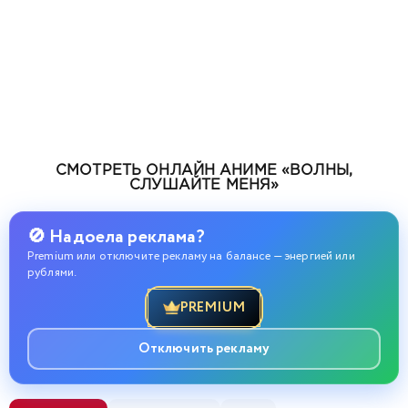
СМОТРЕТЬ ОНЛАЙН АНИМЕ «ВОЛНЫ,
СЛУШАЙТЕ МЕНЯ»
🚫 Надоела реклама?
Premium или отключите рекламу на балансе — энергией или
рублями.
PREMIUM
Отключить рекламу