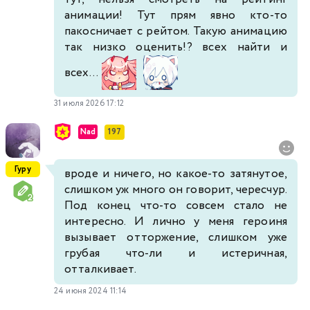
анимации! Тут прям явно кто-то
пакосничает с рейтом. Такую анимацию
так низко оценить!? всех найти и
всех...
31 июля 2026 17:12
Nad
197
Гуру
вроде и ничего, но какое-то затянутое,
слишком уж много он говорит, чересчур.
Под конец что-то совсем стало не
интересно. И лично у меня героиня
вызывает отторжение, слишком уже
грубая что-ли и истеричная,
отталкивает.
24 июня 2024 11:14