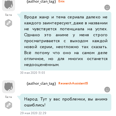
{author_clan_tag}
Enix
Гости
Вроде жанр и тема сериала далеко не
каждого заинтересуют, даже в названии
не чувствуется потенциала на успех.
Однако это аниме у меня строго
просматривается с выходом каждой
новой серии, неотложно так сказать.
Всё потому что оно на самом деле
отличное, но для многих останется
недооценённым.
30 мая 2020 11:05
{author_clan_tag}
ResearchAssistant15
Гости
Народ. Тут у вас проблемки, вы анимэ
ошиблись!
29 мая 2020 22:29