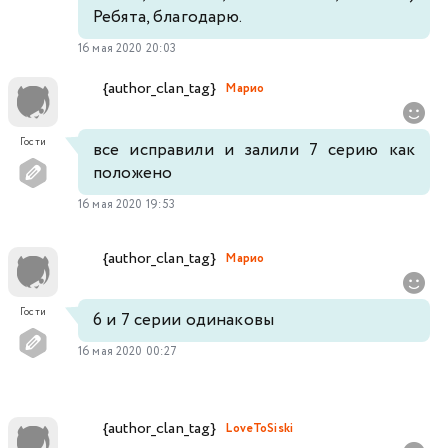
Ребята, благодарю.
16 мая 2020 20:03
{author_clan_tag}
Марио
Гости
все исправили и залили 7 серию как
положено
16 мая 2020 19:53
{author_clan_tag}
Марио
Гости
6 и 7 серии одинаковы
16 мая 2020 00:27
{author_clan_tag}
LoveToSiski