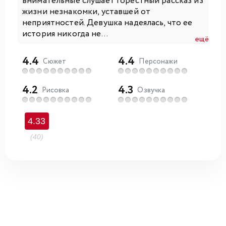
внимательные слушает горестный рассказ из
жизни незнакомки, уставшей от
неприятностей. Девушка надеялась, что ее
история никогда не...
ещё
4.4
4.4
Сюжет
Персонажи
4.2
4.3
Рисовка
Озвучка
4.33
(40)