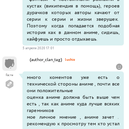
кустах (википендия в помощь), героев
дурачков которых авторы качают от
серии к серии и жизни зверушек.
Поэтому когда попадается подобная
история как в данном аниме, сидишь,
кайфуешь и просто отдыхаешь.
5 апреля 2020 17:01
{author_clan_tag}
luchio
Гости
много коментов уже есть о
технической стороны аниме , почти все
они положительные
оценка аниме должна быть выше чем
есть , так как аниме куда лучше всяких
гаремников
мое личное мнение , аниме зачет .
рекомендую к просмотру тем кто устал