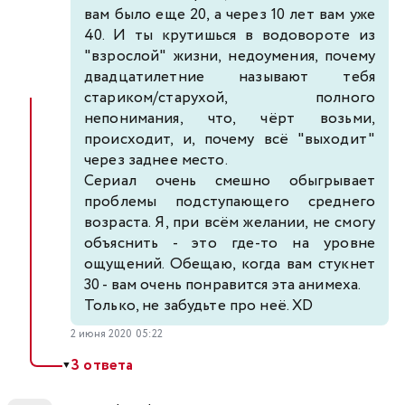
вам было еще 20, а через 10 лет вам уже
40. И ты крутишься в водовороте из
"взрослой" жизни, недоумения, почему
двадцатилетние называют тебя
стариком/старухой, полного
непонимания, что, чёрт возьми,
происходит, и, почему всё "выходит"
через заднее место.
Сериал очень смешно обыгрывает
проблемы подступающего среднего
возраста. Я, при всём желании, не смогу
объяснить - это где-то на уровне
ощущений. Обещаю, когда вам стукнет
30 - вам очень понравится эта анимеха.
Только, не забудьте про неё. XD
2 июня 2020 05:22
3 ответа
▼