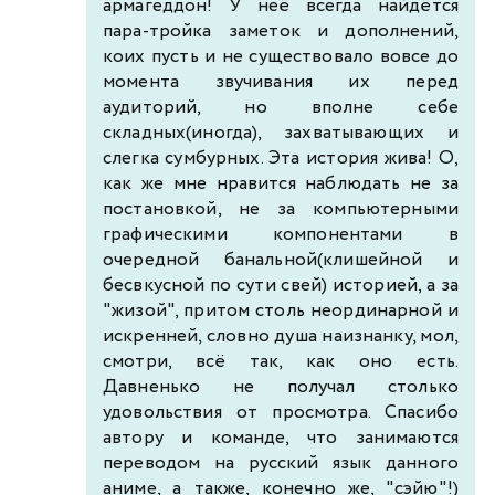
армагеддон! У неё всегда найдётся
пара-тройка заметок и дополнений,
коих пусть и не существовало вовсе до
момента звучивания их перед
аудиторий, но вполне себе
складных(иногда), захватывающих и
слегка сумбурных. Эта история жива! О,
как же мне нравится наблюдать не за
постановкой, не за компьютерными
графическими компонентами в
очередной банальной(клишейной и
бесвкусной по сути свей) историей, а за
"жизой", притом столь неординарной и
искренней, словно душа наизнанку, мол,
смотри, всё так, как оно есть.
Давненько не получал столько
удовольствия от просмотра. Спасибо
автору и команде, что занимаются
переводом на русский язык данного
аниме, а также, конечно же, "сэйю"!)