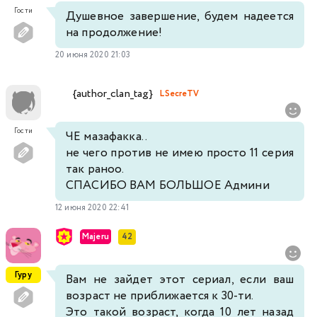
Гости
Душевное завершение, будем надеется
на продолжение!
20 июня 2020 21:03
{author_clan_tag}
LSecreTV
Гости
ЧЕ мазафакка..
не чего против не имею просто 11 серия
так раноо.
СПАСИБО ВАМ БОЛЬШОЕ Админи
12 июня 2020 22:41
Majeru
42
Гуру
Вам не зайдет этот сериал, если ваш
возраст не приближается к 30-ти.
Это такой возраст, когда 10 лет назад