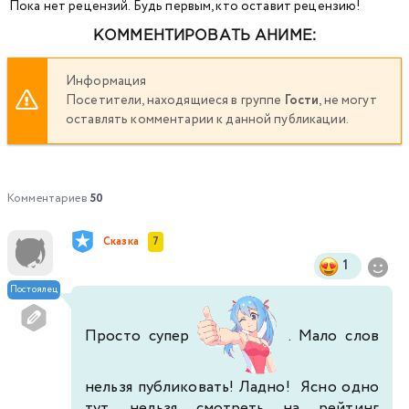
Пока нет рецензий. Будь первым, кто оставит рецензию!
КОММЕНТИРОВАТЬ АНИМЕ:
Информация
Посетители, находящиеся в группе
Гости
, не могут
оставлять комментарии к данной публикации.
Комментариев
50
Сказка
7
1
Постоялец
Просто супер
. Мало слов
нельзя публиковать! Ладно! Ясно одно
тут, нельзя смотреть на рейтинг