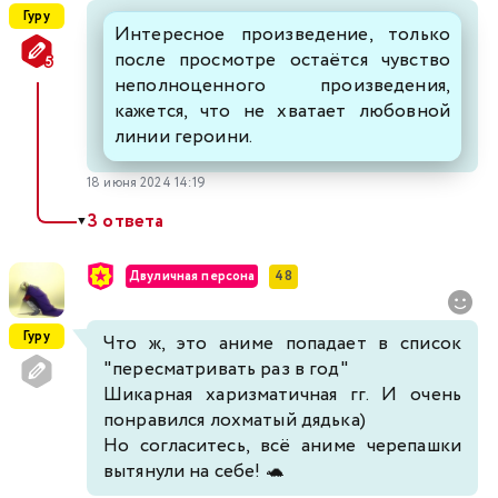
Гуру
Интересное произведение, только
после просмотре остаётся чувство
неполноценного произведения,
кажется, что не хватает любовной
линии героини.
18 июня 2024 14:19
3 ответа
▼
Двуличная персона
48
Гуру
Что ж, это аниме попадает в список
"пересматривать раз в год"
Шикарная харизматичная гг. И очень
понравился лохматый дядька)
Но согласитесь, всё аниме черепашки
вытянули на себе! 🐢