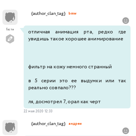
{author_clan_tag}
bmw
Гости
отличная анимация рта, редко где
увидишь такое хорошее анимирование
фильтр на кожу немного странный
в 5 серии это ее выдумки или так
реально совпало???
ля, досмотрел 7, орал как черт
22 мая 2020 12:33
{author_clan_tag}
андреи