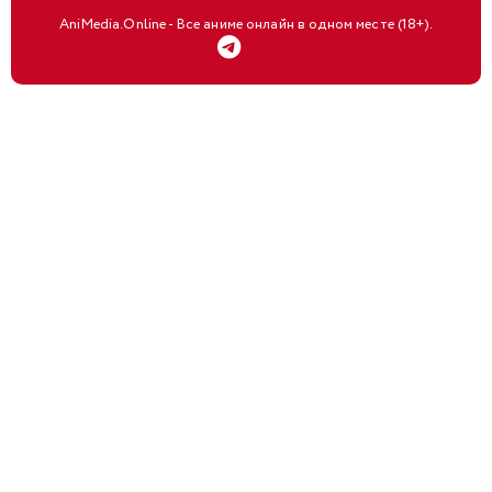
AniMedia.Online - Все аниме онлайн в одном месте (18+).