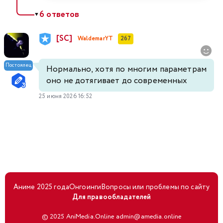
6 ответов
▼
[SC]
WaldemarYT
267
Постоялец
Нормально, хотя по многим параметрам
оно не дотягивает до современных
25 июня 2026 16:52
Аниме 2025 года
Онгоинги
Вопросы или проблемы по сайту
Для правообладателей
© 2025 AniMedia.Online admin@amedia.online