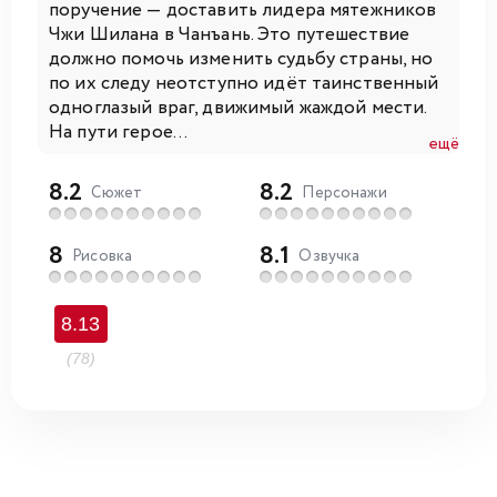
поручение — доставить лидера мятежников
Чжи Шилана в Чанъань. Это путешествие
должно помочь изменить судьбу страны, но
по их следу неотступно идёт таинственный
одноглазый враг, движимый жаждой мести.
На пути герое...
ещё
8.2
8.2
Сюжет
Персонажи
8
8.1
Рисовка
Озвучка
8.13
(78)