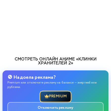
СМОТРЕТЬ ОНЛАЙН АНИМЕ «КЛИНКИ
ХРАНИТЕЛЕЙ 2»
🚫 Надоела реклама?
Premium или отключите рекламу на балансе — энергией или
рублями.
PREMIUM
Отключить рекламу