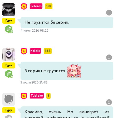
123eres
120
Гуру
Не грузится 5я серия,
4 июля 2026 08:25
Kalelit
144
Гуру
5 серия не грузится
3 июля 2026 21:48
Tubloko
3
Гуру
Красиво, очень. Но винегрет из