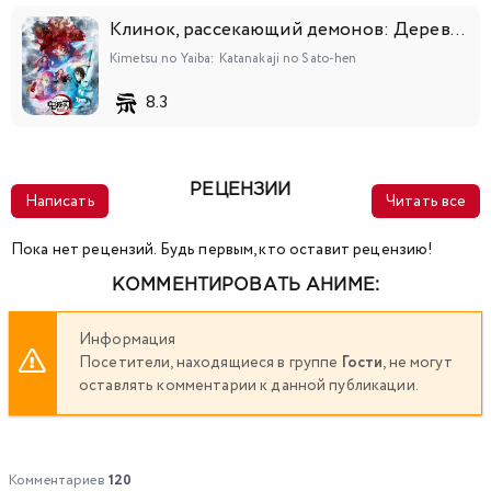
Клинок, рассекающий демонов: Деревня кузнецов
Kimetsu no Yaiba: Katanakaji no Sato-hen
8.3
РЕЦЕНЗИИ
Написать
Читать все
Пока нет рецензий. Будь первым, кто оставит рецензию!
КОММЕНТИРОВАТЬ АНИМЕ:
Информация
Посетители, находящиеся в группе
Гости
, не могут
оставлять комментарии к данной публикации.
Комментариев
120