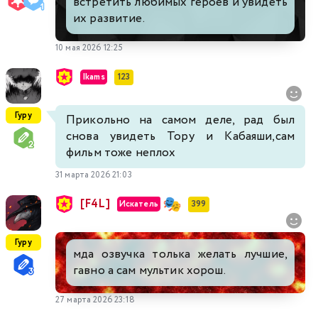
встретить любимых героев и увидеть
их развитие.
10 мая 2026 12:25
Ikams
123
Гуру
Прикольно на самом деле, рад был
снова увидеть Тору и Кабаяши,сам
фильм тоже неплох
31 марта 2026 21:03
[F4L]
Искатель
399
Гуру
мда озвучка толька желать лучшие,
гавно а сам мультик хорош.
27 марта 2026 23:18