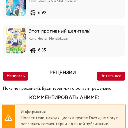
Kawaii dake ja Nai Shikimori-san
6.92
Этот противный целитель!
Kono Healer, Mendokusai
6.35
РЕЦЕНЗИИ
Написать
Читать все
Пока нет рецензий. Будь первым, кто оставит рецензию!
КОММЕНТИРОВАТЬ АНИМЕ:
Информация
Посетители, находящиеся в группе
Гости
, не могут
оставлять комментарии к данной публикации.