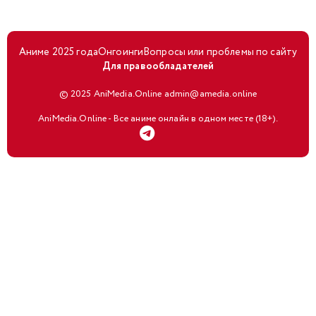
Аниме 2025 года
Онгоинги
Вопросы или проблемы по сайту
Для правообладателей
© 2025 AniMedia.Online admin@amedia.online
AniMedia.Online - Все аниме онлайн в одном месте (18+).