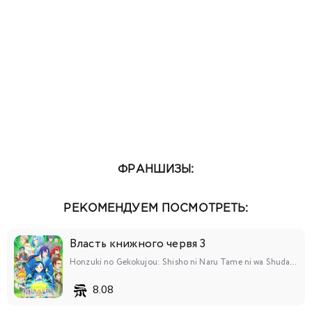
ФРАНШИЗЫ:
РЕКОМЕНДУЕМ ПОСМОТРЕТЬ:
Власть книжного червя 3
Honzuki no Gekokujou: Shisho ni Naru Tame ni wa Shudan wo Erandeiraremasen 3rd Season
8.08