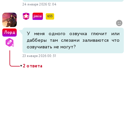
24 января 2026 12:04
jimisi
655
Лорд
У меня одного озвучка глючит или
дабберы там слезами заливаются что
озвучивать не могут?
23 января 2026 00:51
2 ответа
▼