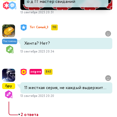
о д ГГ мастер свиданий
13 сентября 2025 20:51
Тот Самый_3
110
Постоялец
Хента? Нет?
13 сентября 2025 20:34
zxigora
845
Гуру
11 жесткая серия, не каждый выдержит...
13 сентября 2025 20:20
2 ответа
▼