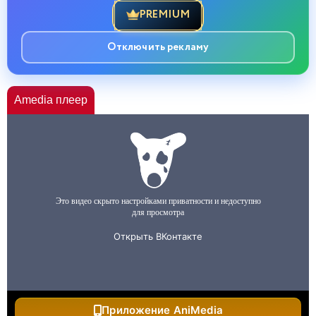
PREMIUM
Отключить рекламу
Amedia плеер
Приложение AniMedia