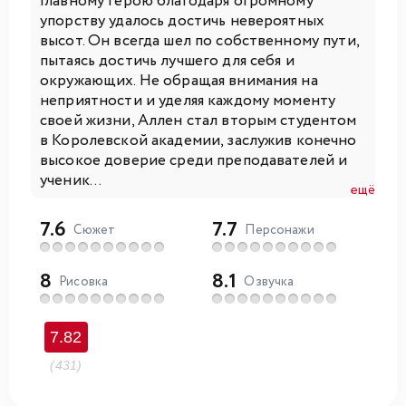
Главному герою благодаря огромному
упорству удалось достичь невероятных
высот. Он всегда шел по собственному пути,
пытаясь достичь лучшего для себя и
окружающих. Не обращая внимания на
неприятности и уделяя каждому моменту
своей жизни, Аллен стал вторым студентом
в Королевской академии, заслужив конечно
высокое доверие среди преподавателей и
ученик...
ещё
7.6
7.7
Сюжет
Персонажи
8
8.1
Рисовка
Озвучка
7.82
(431)