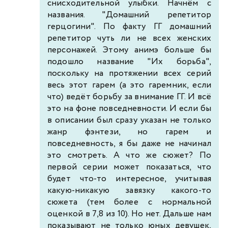
снисходительной улыбки. Начнём с
названия. "Домашний репетитор
герцогини". По факту ГГ домашний
репетитор чуть ли не всех женских
персонажей. Этому анимэ больше бы
подошло название "Их борьба",
поскольку на протяжении всех серий
весь этот гарем (а это гаремник, если
что) ведёт борьбу за внимание ГГ. И всё
это на фоне повседневности. И если бы
в описании был сразу указан не только
жанр фэнтези, но гарем и
повседневность, я бы даже не начинал
это смотреть. А что же сюжет? По
первой серии может показаться, что
будет что-то интересное, учитывая
какую-никакую завязку какого-то
сюжета (тем более с нормальной
оценкой в 7,8 из 10). Но нет. Дальше нам
показывают не только юных девушек,