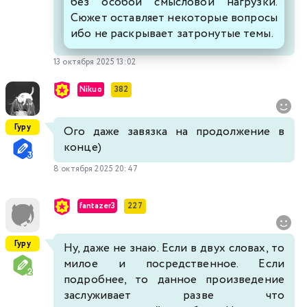
без особой смысловой нагрузки.
Сюжет оставляет некоторые вопросы
ибо не раскрывает затронутые темы.
13 октября 2025 13:02
Nikuo
382
Гуру
Ого даже завязка на продолжение в
конце)
8 октября 2025 20:47
fantazer3
227
Гуру
Ну, даже не знаю. Если в двух словах, то
милое и посредственное. Если
подробнее, то данное произведение
заслуживает разве что