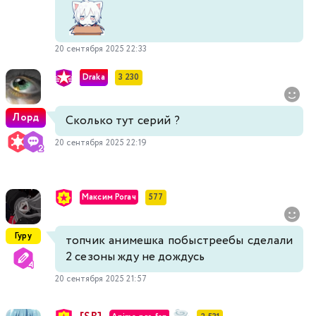
20 сентября 2025 22:33
Draka
3 230
Лорд
Сколько тут серий ?
20 сентября 2025 22:19
Максим Рогач
577
Гуру
топчик анимешка побыстреебы сделали
2 сезоны жду не дождусь
20 сентября 2025 21:57