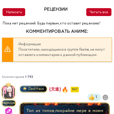
РЕЦЕНЗИИ
Написать
Читать все
Пока нет рецензий. Будь первым, кто оставит рецензию!
КОММЕНТИРОВАТЬ АНИМЕ:
Информация
Посетители, находящиеся в группе
Гости
, не могут
оставлять комментарии к данной публикации.
Комментариев
1 793
DedHaus
[天道]
847
1
PREMIUM
Топ из топов,покрайне мере в моем