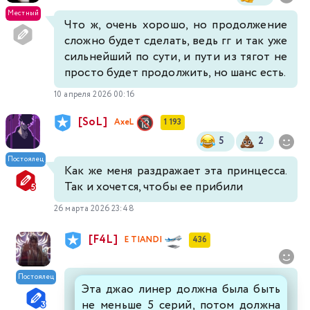
Местный
Что ж, очень хорошо, но продолжение
сложно будет сделать, ведь гг и так уже
сильнейший по сути, и пути из тягот не
просто будет продолжить, но шанс есть.
10 апреля 2026 00:16
[SoL]
AxeL
1 193
5
2
Постоялец
Как же меня раздражает эта принцесса.
Так и хочется, чтобы ее прибили
26 марта 2026 23:48
[F4L]
E TIANDI
436
Постоялец
Эта джао линер должна была быть
не меньше 5 серий, потом должна