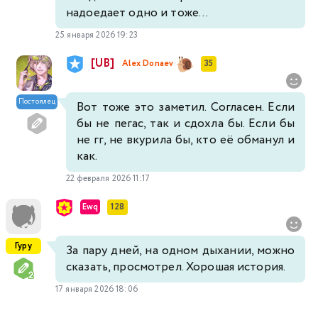
надоедает одно и тоже...
25 января 2026 19:23
[UB]
Alex Donaev
35
Постоялец
Вот тоже это заметил. Согласен. Если
бы не пегас, так и сдохла бы. Если бы
не гг, не вкурила бы, кто её обманул и
как.
22 февраля 2026 11:17
Ewq
128
Гуру
За пару дней, на одном дыхании, можно
сказать, просмотрел. Хорошая история.
17 января 2026 18:06