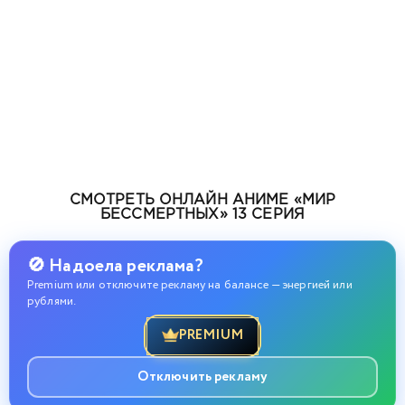
СМОТРЕТЬ ОНЛАЙН АНИМЕ «МИР
БЕССМЕРТНЫХ» 13 СЕРИЯ
🚫 Надоела реклама?
Premium или отключите рекламу на балансе — энергией или
рублями.
PREMIUM
Отключить рекламу