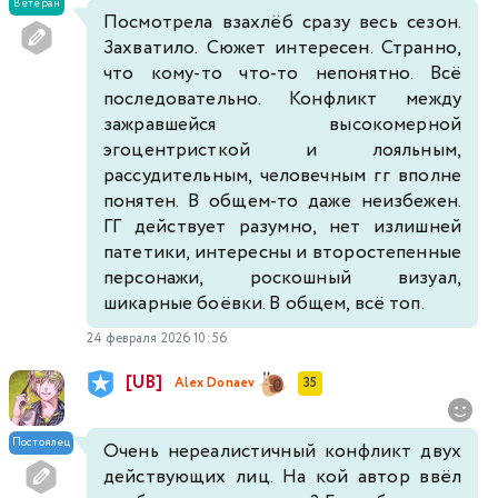
Ветеран
Посмотрела взахлёб сразу весь сезон.
Захватило. Сюжет интересен. Странно,
что кому-то что-то непонятно. Всё
последовательно. Конфликт между
зажравшейся высокомерной
эгоцентристкой и лояльным,
рассудительным, человечным гг вполне
понятен. В общем-то даже неизбежен.
ГГ действует разумно, нет излишней
патетики, интересны и второстепенные
персонажи, роскошный визуал,
шикарные боёвки. В общем, всё топ.
24 февраля 2026 10:56
[UB]
Alex Donaev
35
Постоялец
Очень нереалистичный конфликт двух
действующих лиц. На кой автор ввёл