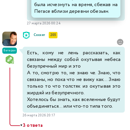
была исчезнуть на время, сбежав на
Пегасе вблизи деревни обезьян.
27 марта 2026 00:24
Coxxer
205
Ветеран
Есть, кому не лень рассказать, как
связаны между собой окутывая небеса
безупречный мир и это
А то, смотрю то, не знаю че. Знаю, что
связаны, но пока что не вижу как... Знаю
только то что толстяк из окутывая это
жирдяй из безупречного.
Хотелось бы знать, как вселенные будут
объединяться... или что-то типа того.
26 марта 2026 20:17
3 ответа
▼