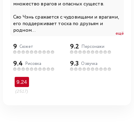
множество врагов и опасных существ.
Сяо Чэнь сражается с чудовищами и врагами,
его поддерживает тоска по друзьям и
родном...
ещё
9
9.2
Сюжет
Персонажи
9.4
9.3
Рисовка
Озвучка
9.24
(2517)