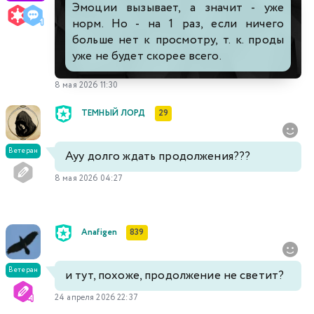
Эмоции вызывает, а значит - уже
норм. Но - на 1 раз, если ничего
больше нет к просмотру, т. к. проды
уже не будет скорее всего.
8 мая 2026 11:30
ТЕМНЫЙ ЛОРД
29
Ветеран
Ауу долго ждать продолжения???
8 мая 2026 04:27
Anafigen
839
Ветеран
и тут, похоже, продолжение не светит?
24 апреля 2026 22:37