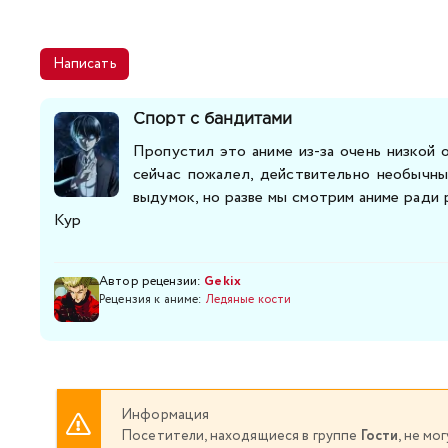
Написать
Спорт с бандитами
Пропустил это аниме из-за очень низкой 
сейчас пожалел, действительно необычны
выдумок, но разве мы смотрим аниме ради 
Кур
Автор рецензии:
Gekix
Рецензия к аниме:
Ледяные кости
Информация
Посетители, находящиеся в группе
Гости
, не м