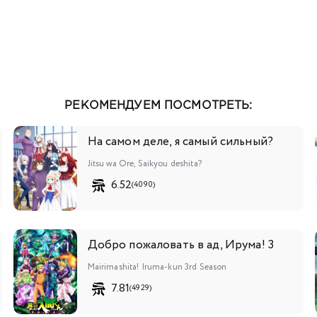
РЕКОМЕНДУЕМ ПОСМОТРЕТЬ:
На самом деле, я самый сильный?
Jitsu wa Ore, Saikyou deshita?
6.52
(4090)
Добро пожаловать в ад, Ирума! 3
Mairimashita! Iruma-kun 3rd Season
7.81
(4929)