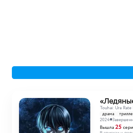
«Ледяны
Touhai: Ura Rate
драма
трилле
2024
Завершен
25
Вышла
сери