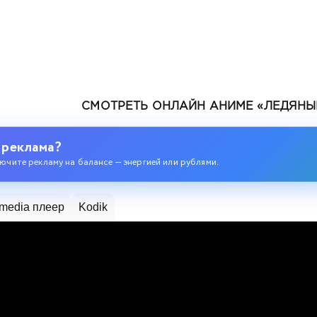
СМОТРЕТЬ ОНЛАЙН АНИМЕ «ЛЕДЯНЫЕ
 реклама?
ючите рекламу на балансе — энергией или рублями.
media плеер
Kodik