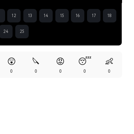
1
12
13
14
15
16
17
18
24
25
😲
🔪
😡
😴
👶
0
0
0
0
0