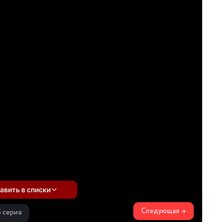
авить в списки
Следующая →
5 серия