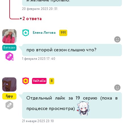
и желание пропало.
20 февраля 2025 20:51
2 ответа
▼
Елена Летова
991
Ветеран
про второй сезон слышно что?
1 февраля 2025 17:40
Valhalla
8
Гуру
Отдельный лайк за 19 серию (пока в
процессе просмотра)
21 января 2025 23:10