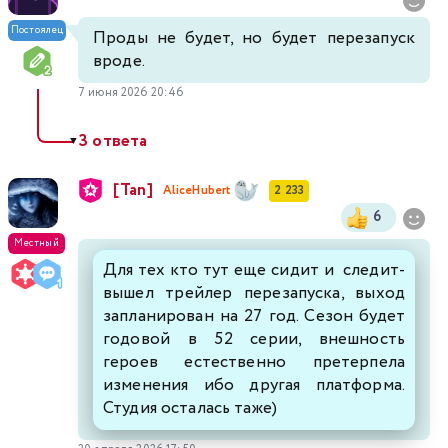
Постоялец
Проды не будет, но будет перезапуск
вроде.
7 июня 2026 20:46
3 ответа
▼
[Tan]
AliceHubert
2 233
6
Местный
Для тех кто тут еще сидит и следит-
вышел трейлер перезапуска, выход
запланирован на 27 год. Сезон будет
годовой в 52 серии, внешность
героев естественно претерпела
изменения ибо другая платформа.
Студия осталась таже)