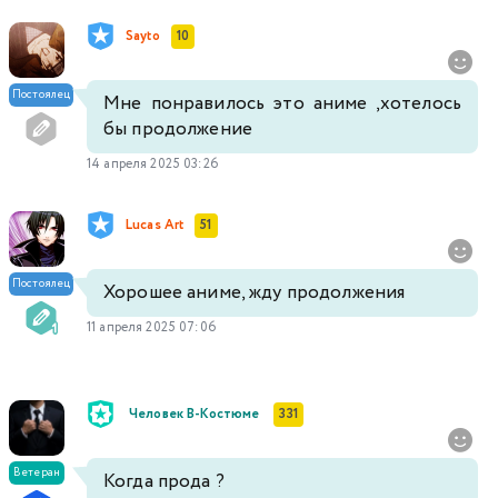
Sayto
10
Постоялец
Мне понравилось это аниме ,хотелось
бы продолжение
14 апреля 2025 03:26
Lucas Art
51
Постоялец
Хорошее аниме, жду продолжения
11 апреля 2025 07:06
Человек В-Костюме
331
Ветеран
Когда прода ?