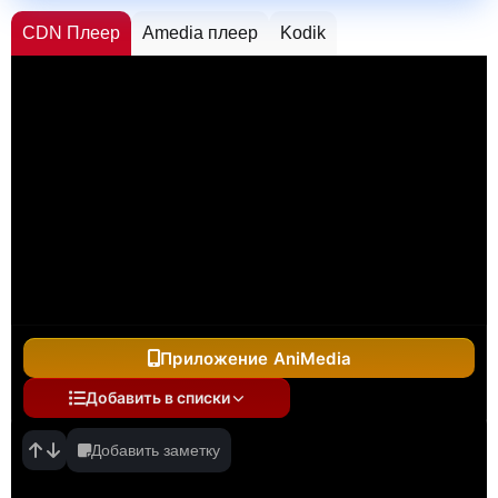
CDN Плеер
Amedia плеер
Kodik
Приложение AniMedia
Добавить в списки
Добавить заметку