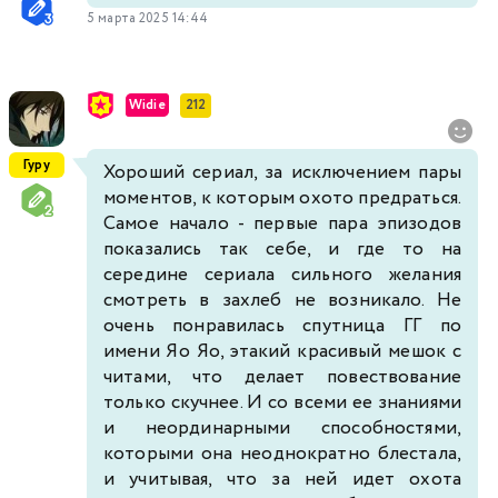
5 марта 2025 14:44
Widie
212
Гуру
Хороший сериал, за исключением пары
моментов, к которым охото предраться.
Самое начало - первые пара эпизодов
показались так себе, и где то на
середине сериала сильного желания
смотреть в захлеб не возникало. Не
очень понравилась спутница ГГ по
имени Яо Яо, этакий красивый мешок с
читами, что делает повествование
только скучнее. И со всеми ее знаниями
и неординарными способностями,
которыми она неоднократно блестала,
и учитывая, что за ней идет охота