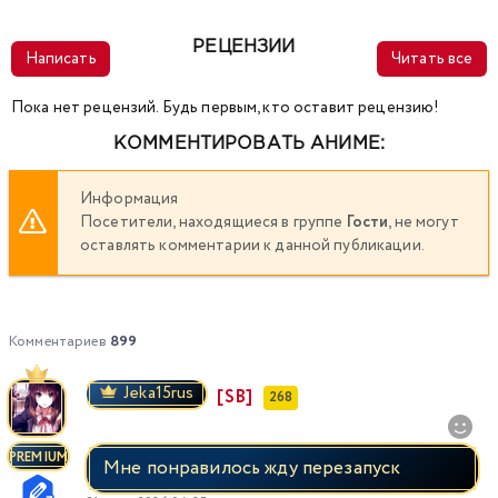
РЕЦЕНЗИИ
Написать
Читать все
Пока нет рецензий. Будь первым, кто оставит рецензию!
КОММЕНТИРОВАТЬ АНИМЕ:
Информация
Посетители, находящиеся в группе
Гости
, не могут
оставлять комментарии к данной публикации.
Комментариев
899
Jeka15rus
[SB]
268
PREMIUM
Мне понравилось жду перезапуск