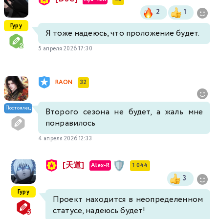
2
1
Гуру
Я тоже надеюсь, что проложение будет.
5 апреля 2026 17:30
RAON
32
Постоялец
Второго сезона не будет, а жаль мне
понравилось
4 апреля 2026 12:33
[天道]
Alex-R
1 044
3
Гуру
Проект находится в неопределенном
статусе, надеюсь будет!