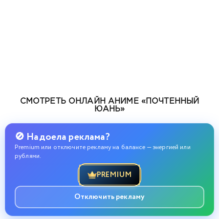
СМОТРЕТЬ ОНЛАЙН АНИМЕ «ПОЧТЕННЫЙ
ЮАНЬ»
🚫 Надоела реклама?
Premium или отключите рекламу на балансе — энергией или
рублями.
PREMIUM
Отключить рекламу