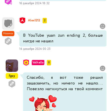
16 декабря 2024 18:32
Alex1212
2
Новичок
В YouTube yuan zun ending 2, больше
нигде не нашел
14 декабря 2024 00:25
Valhalla
8
Гуру
Спасибо, я вот тоже решил
зашазамить, но ничего не нашло....
Повезло наткнуться на твой коммент