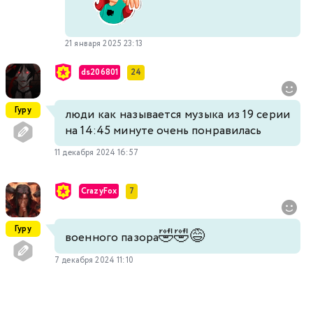
21 января 2025 23:13
ds206801
24
Гуру
люди как называется музыка из 19 серии
на 14:45 минуте очень понравилась
11 декабря 2024 16:57
CrazyFox
7
Гуру
🤣
🤣
😅
военного пазора
7 декабря 2024 11:10