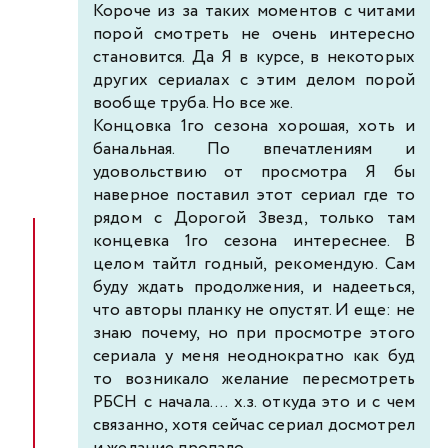
Короче из за таких моментов с читами
порой смотреть не очень интересно
становится. Да Я в курсе, в некоторых
других сериалах с этим делом порой
вообще труба. Но все же.
Концовка 1го сезона хорошая, хоть и
банальная. По впечатлениям и
удовольствию от просмотра Я бы
наверное поставил этот сериал где то
рядом с Дорогой Звезд, только там
концевка 1го сезона интереснее. В
целом тайтл годный, рекомендую. Сам
буду ждать продолжения, и надееться,
что авторы планку не опустят. И еще: не
знаю почему, но при просмотре этого
сериала у меня неоднократно как буд
то возникало желание пересмотреть
РБСН с начала.... х.з. откуда это и с чем
связанно, хотя сейчас сериал досмотрел