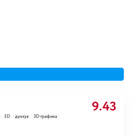
9.43
3D
дунхуа
3D-графика