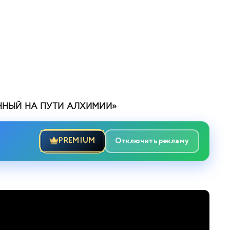
ННЫЙ НА ПУТИ АЛХИМИИ»
PREMIUM
Отключить рекламу