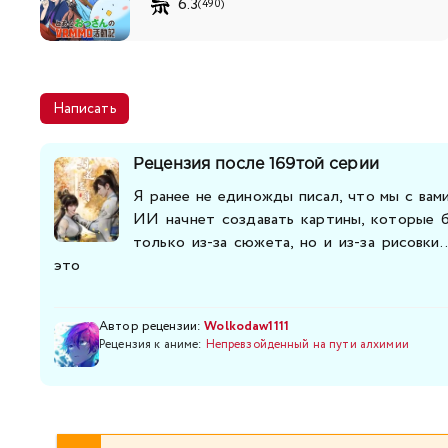
6.3
(490)
Написать
Рецензия после 169той серии
Я ранее не единожды писал, что мы с ва
ИИ начнет создавать картины, которые 
только из-за сюжета, но и из-за рисовки..
это
Автор рецензии:
Wolkodaw1111
Рецензия к аниме:
Непревзойденный на пути алхимии