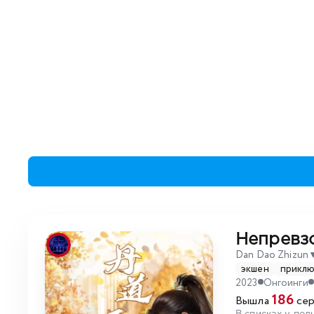
Непревз
Dan Dao Zhizun
экшен
прикл
2023
Онгоинги
186
Вышла
сер