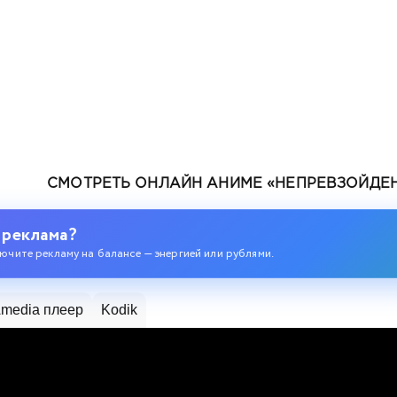
СМОТРЕТЬ ОНЛАЙН АНИМЕ «НЕПРЕВЗОЙДЕ
 реклама?
ючите рекламу на балансе — энергией или рублями.
media плеер
Kodik