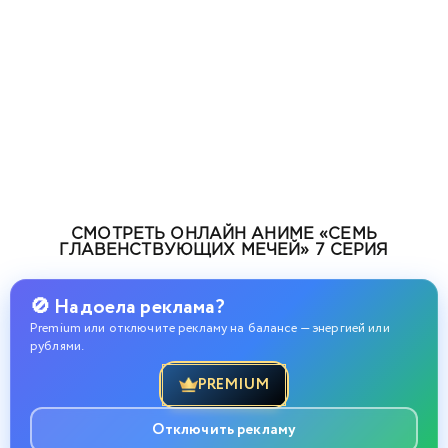
СМОТРЕТЬ ОНЛАЙН АНИМЕ «СЕМЬ
ГЛАВЕНСТВУЮЩИХ МЕЧЕЙ» 7 СЕРИЯ
🚫 Надоела реклама?
Premium или отключите рекламу на балансе — энергией или
рублями.
PREMIUM
Отключить рекламу