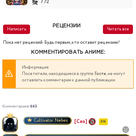
7.72
РЕЦЕНЗИИ
Написать
Читать все
Пока нет рецензий. Будь первым, кто оставит рецензию!
КОММЕНТИРОВАТЬ АНИМЕ:
Информация
Посетители, находящиеся в группе
Гости
, не могут
оставлять комментарии к данной публикации.
Комментариев
663
Cultivator Nebes
[Сяо]
616