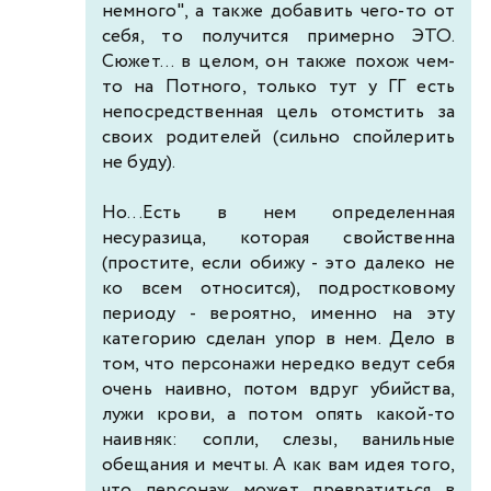
немного", а также добавить чего-то от
себя, то получится примерно ЭТО.
Сюжет... в целом, он также похож чем-
то на Потного, только тут у ГГ есть
непосредственная цель отомстить за
своих родителей (сильно спойлерить
не буду).
Но...Есть в нем определенная
несуразица, которая свойственна
(простите, если обижу - это далеко не
ко всем относится), подростковому
периоду - вероятно, именно на эту
категорию сделан упор в нем. Дело в
том, что персонажи нередко ведут себя
очень наивно, потом вдруг убийства,
лужи крови, а потом опять какой-то
наивняк: сопли, слезы, ванильные
обещания и мечты. А как вам идея того,
что персонаж может превратиться в