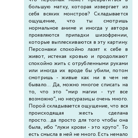
большую матку, которая извергает из
себя всяких монстров? Складывается
ощущение, что ты смотришь
нормальное аниме и иногда у автора
проявляются припадки шизофрении,
которые выплескиваются в эту картину.
Персонажи спокойно лазят к себе в
живот, истекая кровью и продолжают
спокойно жить с отрубленными руками
или иногда их вроде бы убили, потом
смотришь - живые как ни в чем не
бывало... Да, можно многое списать на
то, что это "мир магии - тут все
возможно", но несуразицы очень много.
Порой складывается ощущение, что вся
происходящая жесть сделана
просто...да просто для того чтобы она
была, ибо "лужи крови - это круто". То
есть смысла в ней не много. Есть немало