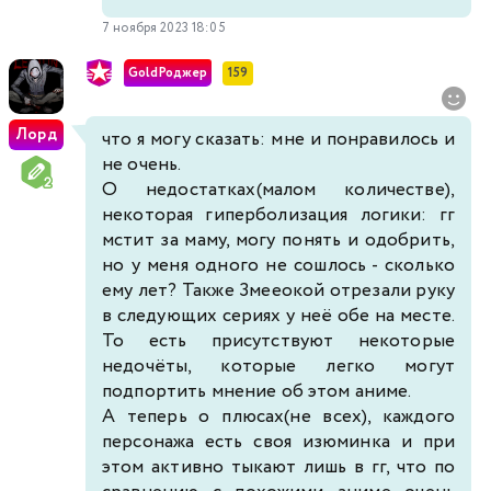
7 ноября 2023 18:05
GoldРоджер
159
Лорд
что я могу сказать: мне и понравилось и
не очень.
О недостатках(малом количестве),
некоторая гиперболизация логики: гг
мстит за маму, могу понять и одобрить,
но у меня одного не сошлось - сколько
ему лет? Также Змееокой отрезали руку
в следующих сериях у неё обе на месте.
То есть присутствуют некоторые
недочёты, которые легко могут
подпортить мнение об этом аниме.
А теперь о плюсах(не всех), каждого
персонажа есть своя изюминка и при
этом активно тыкают лишь в гг, что по