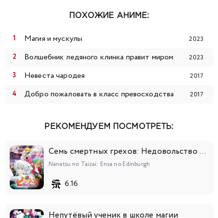
ПОХОЖИЕ АНИМЕ:
Магия и мускулы
2023
Волшебник ледяного клинка правит миром
2023
Невеста чародея
2017
Добро пожаловать в класс превосходства
2017
РЕКОМЕНДУЕМ ПОСМОТРЕТЬ:
Семь смертных грехов: Недовольство Эдинбурга
Nanatsu no Taizai: Ensa no Edinburgh
6.16
Непутёвый ученик в школе магии