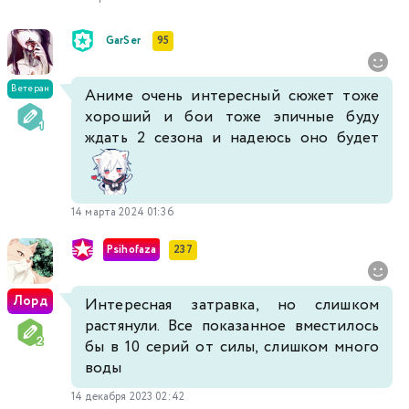
GarSer
95
Ветеран
Аниме очень интересный сюжет тоже
хороший и бои тоже эпичные буду
ждать 2 сезона и надеюсь оно будет
14 марта 2024 01:36
Psihofaza
237
Лорд
Интересная затравка, но слишком
растянули. Все показанное вместилось
бы в 10 серий от силы, слишком много
воды
14 декабря 2023 02:42