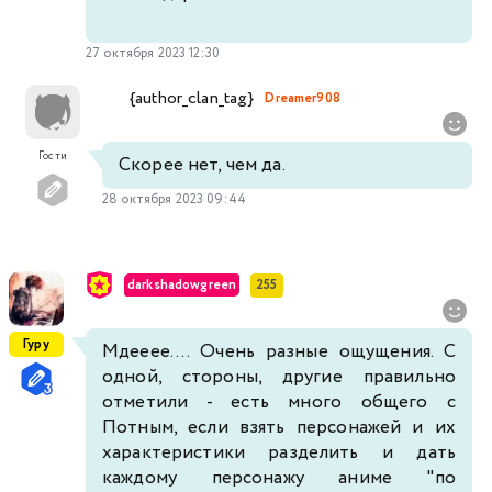
27 октября 2023 12:30
{author_clan_tag}
Dreamer908
Гости
Скорее нет, чем да.
28 октября 2023 09:44
darkshadowgreen
255
Гуру
Мдееее.... Очень разные ощущения. С
одной, стороны, другие правильно
отметили - есть много общего с
Потным, если взять персонажей и их
характеристики разделить и дать
каждому персонажу аниме "по