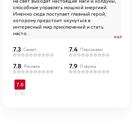
на свет выходят настоящие маги и колдуны,
способные управлять мощной энергией.
Именно сюда поступает главный герой,
которому предстоит окунуться в
интересный мир приключений и стать
насто...
ещё
7.3
7.4
Сюжет
Персонажи
7.8
7.9
Рисовка
Озвучка
7.6
(176)