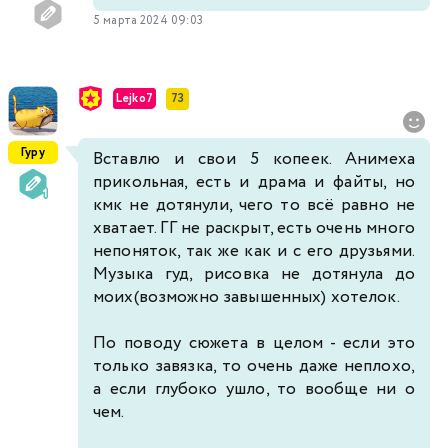
5 марта 2024 09:03
Lejko7
73
Гуру
Вставлю и свои 5 копеек. Анимеха
прикольная, есть и драма и файты, но
кмк не дотянули, чего то всё равно не
хватает. ГГ не раскрыт, есть очень много
непоняток, так же как и с его друзьями.
Музыка гуд, рисовка не дотянула до
моих(возможно завышенных) хотелок.
По поводу сюжета в целом - если это
только завязка, то очень даже неплохо,
а если глубоко ушло, то вообще ни о
чем.