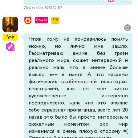
25 октября 2023 10:07
Griwer
518
Гуру
Чтож кому не понравилось понять
можно, но лично мне зашло.
Рассматриваю аниме без грязи
реального мира, сюжет интересный и
реально жаль, что в аниме больше
вышло чем в манге. А что касаемо
физических особенностей некоторых
персонажей, как по мне чисто
художественно интересно
преподнесено, жаль что это вполне
себе серьезная пропаганда, всего лет 20
назад это было бы просто интересным
сюжетным моментом, эхх мир
изменился в очень плохую сторону =(