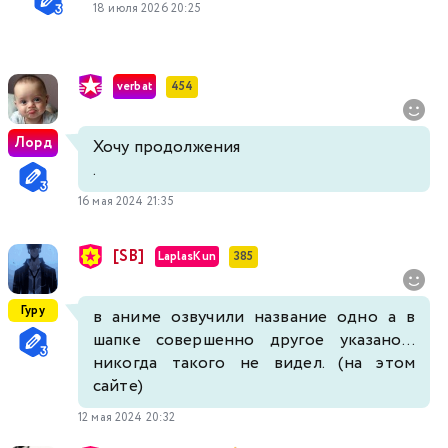
18 июля 2026 20:25
verbat
454
Лорд
Хочу продолжения
.
16 мая 2024 21:35
[SB]
LaplasKun
385
Гуру
в аниме озвучили название одно а в
шапке совершенно другое указано...
никогда такого не видел. (на этом
сайте)
12 мая 2024 20:32