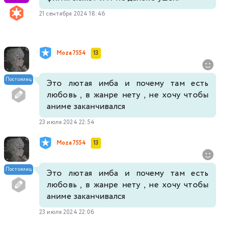
21 сентября 2024 18:46
Moza7554
13
Постоялец
Это лютая имба и почему там есть
любовь , в жанре нету , не хочу чтобы
аниме заканчивался
23 июля 2024 22:54
Moza7554
13
Постоялец
Это лютая имба и почему там есть
любовь , в жанре нету , не хочу чтобы
аниме заканчивался
23 июля 2024 22:06