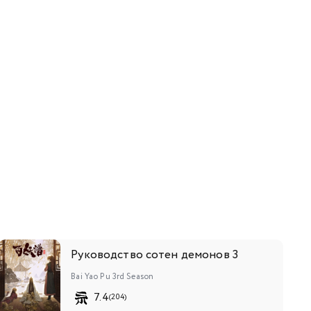
Руководство сотен демонов 3
Bai Yao Pu 3rd Season
7.4
(204)