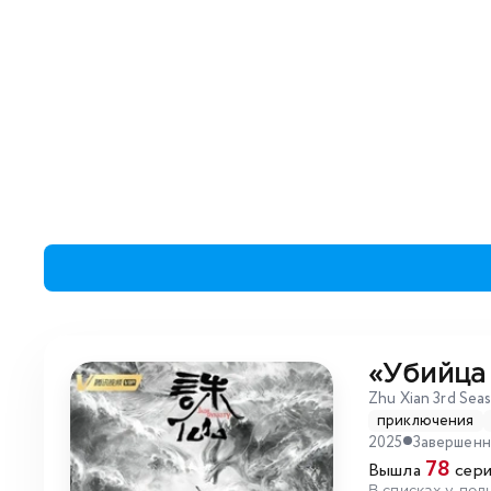
«Убийца
Zhu Xian 3rd Sea
приключения
2025
Завершен
78
Вышла
сери