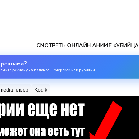
СМОТРЕТЬ ОНЛАЙН АНИМЕ «УБИЙЦА 
 реклама?
ючите рекламу на балансе — энергией или рублями.
media плеер
Kodik