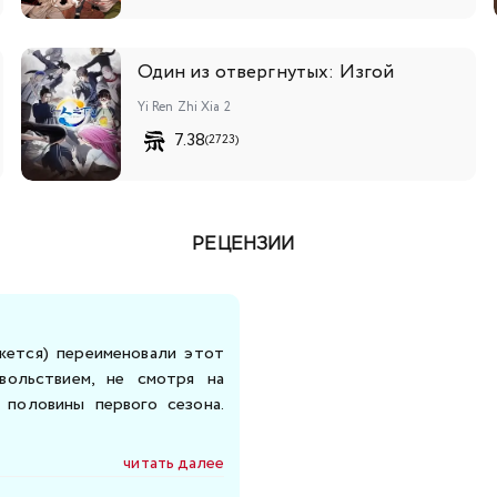
Один из отвергнутых: Изгой
Yi Ren Zhi Xia 2
7.38
(2723)
РЕЦЕНЗИИ
жется) переименовали этот
вольствием, не смотря на
 половины первого сезона.
читать далее