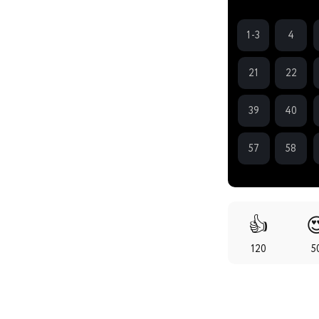
1-3
4
21
22
39
40
57
58
👍

120
5