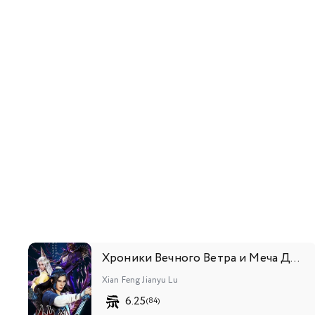
Хроники Вечного Ветра и Меча Дождя
Xian Feng Jianyu Lu
6.25
(84)