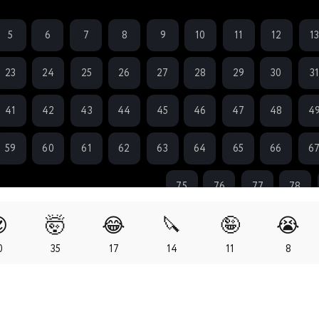
5
6
7
8
9
10
11
12
1
23
24
25
26
27
28
29
30
31
41
42
43
44
45
46
47
48
4
59
60
61
62
63
64
65
66
6
75
76
77
78

🤯
😂
🔪
🤪
😭
0
35
17
14
11
8