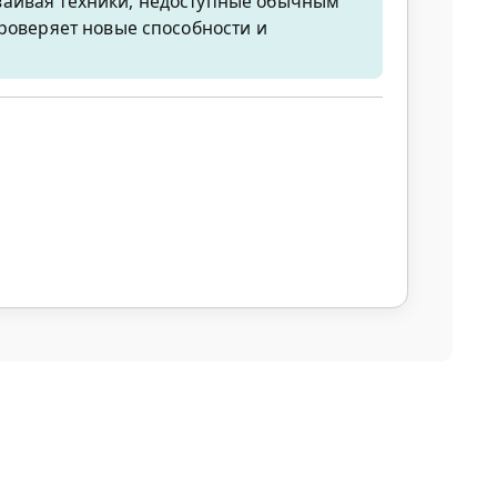
сваивая техники, недоступные обычным
проверяет новые способности и