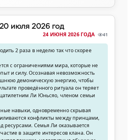
20 июля 2026 год
24 ИЮНЯ 2026 ГОДА
41
одить 2 раза в неделю так что скорее
ется с ограничениями мира, которые не
пыт и силу. Осознавая невозможность
нешнюю демоническую энергию, чтобы
льтате проведённого ритуала он теряет
дцатилетним Ли Юньсяо, членом семьи
нные навыки, одновременно скрывая
усиливаются конфликты между принцами,
ад ресурсами. Семья Ли оказывается
частие в защите интересов клана. Он