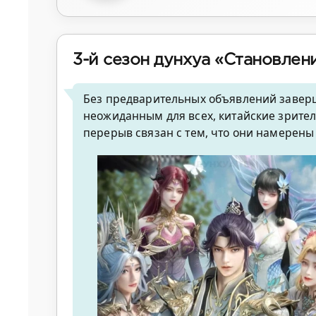
3-й сезон дунхуа «Становле
Без предварительных объявлений заверш
неожиданным для всех, китайские зрите
перерыв связан с тем, что они намерены