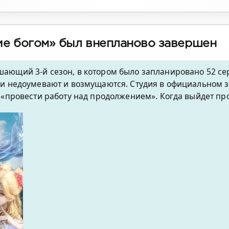
ние богом» был внепланово завершен
ающий 3-й сезон, в котором было запланировано 52 се
ли недоумевают и возмущаются. Студия в официальном 
 «провести работу над продолжением». Когда выйдет пр