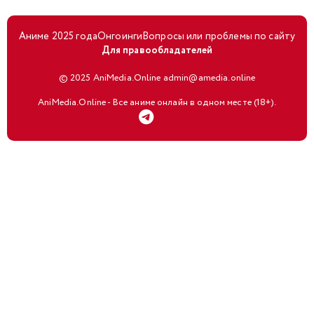
Аниме 2025 года
Онгоинги
Вопросы или проблемы по сайту
Для правообладателей
© 2025 AniMedia.Online admin@amedia.online
AniMedia.Online - Все аниме онлайн в одном месте (18+).