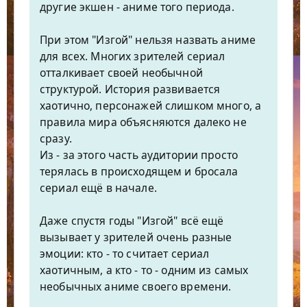
другие экшен - аниме того периода.
При этом "Изгой" нельзя назвать аниме
для всех. Многих зрителей сериал
отталкивает своей необычной
структурой. История развивается
хаотично, персонажей слишком много, а
правила мира объясняются далеко не
сразу.
Из - за этого часть аудитории просто
терялась в происходящем и бросала
сериал ещё в начале.
Даже спустя годы "Изгой" всё ещё
вызывает у зрителей очень разные
эмоции: кто - то считает сериал
хаотичным, а кто - то - одним из самых
необычных аниме своего времени.