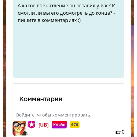
А какое впечатление он оставил у вас? И
смогли ли вы его досмотреть до конца? -
пишите в комментариях :)
Комментарии
Войдите, чтобы комментировать.
[UB]
KrioAn
676
0