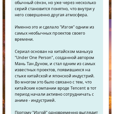
обычный сёнэн, но уже через несколько
серий становится понятно, что внутри у
него совершенно другая атмосфера.
Именно это и сделало "Изгоя" одним из
самых необычных проектов своего
времени.
Сериал основан на китайском маньхуа
"Under One Person", созданной автором
Мань Тан Дуном, и стал одним из самых
известных проектов, появившихся на
стыке китайской и японской индустрий.
Во многом это было связано с тем, что
китайские компании вроде Tencent в тот
период начали активно сотрудничать с
аниме - индустрией.
Поэтому "Изгой" одновременно выглядит