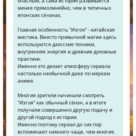
опасным, а сама история развивается
менее прямолинейно, чем в типичных
японских сёнэнах.
Главная особенность "Изгоя" - китайская
мистика. Вместо привычной магии здесь
используются даосские техники,
внутренняя энергия и древние духовные
практики.
Именно это делает атмосферу сериала
настолько необычной даже по меркам
аниме.
Многие зрители начинали смотреть
"Изгоя" как обычный сёнэн, а в итоге
получали совершенно другую подачу и
другой подход к истории.
Именно поэтому сериал до сих пор
вспоминают намного чаще, чем многие