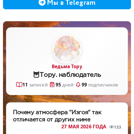
Мы в Telegram
Ведьма Тору
🦉Тору. наблюдатель
11
записей
·
95
дней
·
99
подписчиков
Почему атмосфера "Изгоя" так
отличается от других ниме
27 МАЯ 2026 ГОДА
133