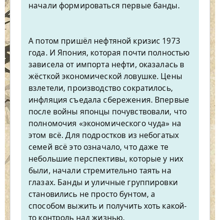
начали формироваться первые банды.
А потом пришёл нефтяной кризис 1973
года. И Япония, которая почти полностью
зависела от импорта нефти, оказалась в
жёсткой экономической ловушке. Цены
взлетели, производство сократилось,
инфляция съедала сбережения. Впервые
после войны японцы почувствовали, что
полномочия «экономического чуда» на
этом всё. Для подростков из небогатых
семей всё это означало, что даже те
небольшие перспективы, которые у них
были, начали стремительно таять на
глазах. Банды и уличные группировки
становились не просто бунтом, а
способом выжить и получить хоть какой-
то контроль над жизнью.