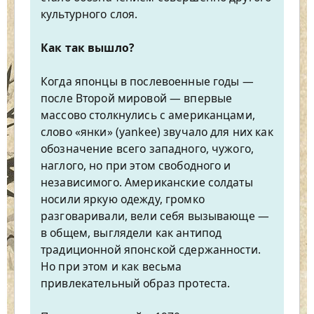
культурного слоя.
Как так вышло?
Когда японцы в послевоенные годы —
после Второй мировой — впервые
массово столкнулись с американцами,
слово «янки» (yankee) звучало для них как
обозначение всего западного, чужого,
наглого, но при этом свободного и
независимого. Американские солдаты
носили яркую одежду, громко
разговаривали, вели себя вызывающе —
в общем, выглядели как антипод
традиционной японской сдержанности.
Но при этом и как весьма
привлекательный образ протеста.