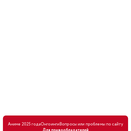
Аниме 2025 года
Онгоинги
Вопросы или проблемы по сайту
Для правообладателей