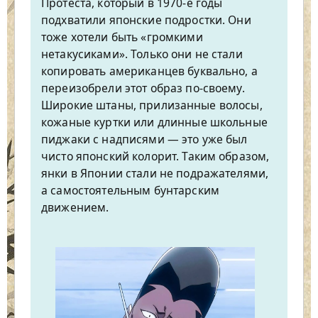
Протеста, который в 1970-е годы
подхватили японские подростки. Они
тоже хотели быть «громкими
нетакусиками». Только они не стали
копировать американцев буквально, а
переизобрели этот образ по-своему.
Широкие штаны, прилизанные волосы,
кожаные куртки или длинные школьные
пиджаки с надписями — это уже был
чисто японский колорит. Таким образом,
янки в Японии стали не подражателями,
а самостоятельным бунтарским
движением.