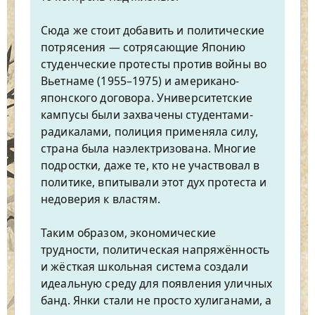
Сюда же стоит добавить и политические
потрясения — сотрясающие Японию
студенческие протесты против войны во
Вьетнаме (1955–1975) и американо-
японского договора. Университетские
кампусы были захвачены студентами-
радикалами, полиция применяла силу,
страна была наэлектризована. Многие
подростки, даже те, кто не участвовал в
политике, впитывали этот дух протеста и
недоверия к властям.
Таким образом, экономические
трудности, политическая напряжённость
и жёсткая школьная система создали
идеальную среду для появления уличных
банд. Янки стали не просто хулиганами, а