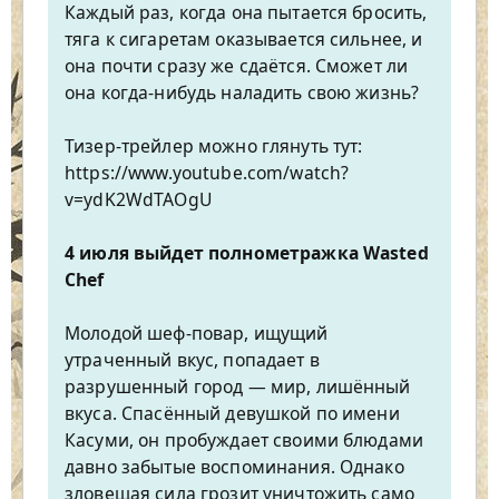
Каждый раз, когда она пытается бросить,
тяга к сигаретам оказывается сильнее, и
она почти сразу же сдаётся. Сможет ли
она когда-нибудь наладить свою жизнь?
Тизер-трейлер можно глянуть тут:
https://www.youtube.com/watch?
v=ydK2WdTAOgU
4 июля выйдет полнометражка Wasted
Chef
Молодой шеф-повар, ищущий
утраченный вкус, попадает в
разрушенный город — мир, лишённый
вкуса. Спасённый девушкой по имени
Касуми, он пробуждает своими блюдами
давно забытые воспоминания. Однако
зловещая сила грозит уничтожить само