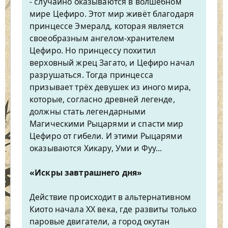
- случайно оказываются в волшебном
мире Цефиро. Этот мир живёт благодаря
принцессе Эмералд, которая является
своеобразным ангелом-хранителем
Цефиро. Но принцессу похитил
верховный жрец Загато, и Цефиро начал
разрушаться. Тогда принцесса
призывает трёх девушек из иного мира,
которые, согласно древней легенде,
должны стать легендарными
Магическими Рыцарями и спасти мир
Цефиро от гибели. И этими Рыцарями
оказываются Хикару, Уми и Фуу...
«Искры завтрашнего дня»
Действие происходит в альтернативном
Киото начала XX века, где развиты только
паровые двигатели, а город окутан