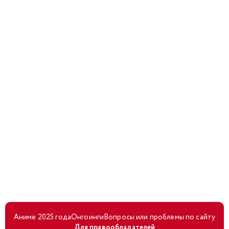
Аниме 2025 года
Онгоинги
Вопросы или проблемы по сайту
Для правообладателей