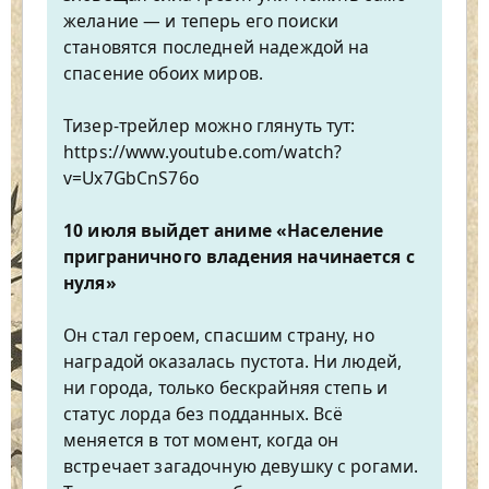
желание — и теперь его поиски
становятся последней надеждой на
спасение обоих миров.
Тизер-трейлер можно глянуть тут:
https://www.youtube.com/watch?
v=Ux7GbCnS76o
10 июля выйдет аниме «Население
приграничного владения начинается с
нуля»
Он стал героем, спасшим страну, но
наградой оказалась пустота. Ни людей,
ни города, только бескрайняя степь и
статус лорда без подданных. Всё
меняется в тот момент, когда он
встречает загадочную девушку с рогами.