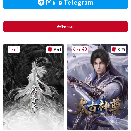
Мы в Telegram
Фильтр
1 из 1
6 из 40
9.41
8.79