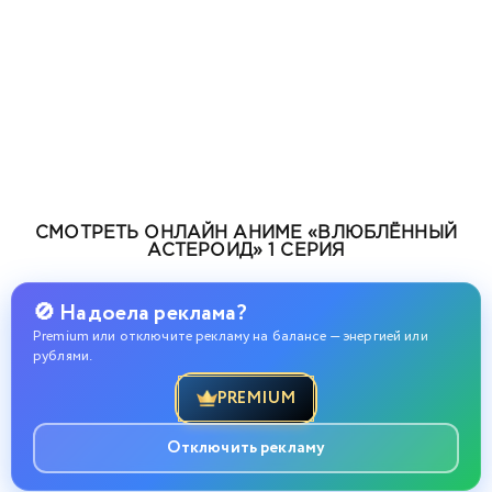
СМОТРЕТЬ ОНЛАЙН АНИМЕ «ВЛЮБЛЁННЫЙ
АСТЕРОИД» 1 СЕРИЯ
🚫 Надоела реклама?
Premium или отключите рекламу на балансе — энергией или
рублями.
PREMIUM
Отключить рекламу