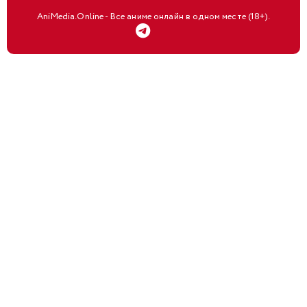
AniMedia.Online - Все аниме онлайн в одном месте (18+).