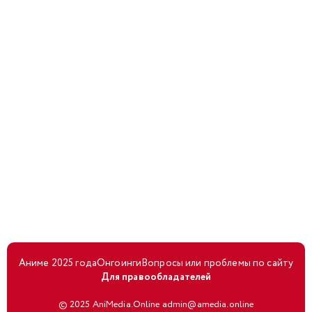
Аниме 2025 года
Онгоинги
Вопросы или проблемы по сайту
Для правообладателей
© 2025 AniMedia.Online admin@amedia.online