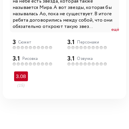
на небе есть звезда, которая также
называется Мира. А вот звезды, которая бы
называлась Ао, пока не существует. В итоге
ребята договорились между собой, что они
обязательно откроют такую звез...
ещё
3
3.1
Сюжет
Персонажи
3.1
3.1
Рисовка
Озвучка
3.08
(15)