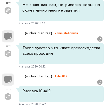
Гости
Не знаю как вам, но рисовка норм, но
сюжет лично меня не зацепил.
4 января 2020 15:18
{author_clan_tag}
УбийцаГоблинов
Гости
Такое чувство что класс превосходства
здесь проходил
4 января 2020 06:12
{author_clan_tag}
Telec009
Гости
Рисовка 10на10
4 января 2020 01:42