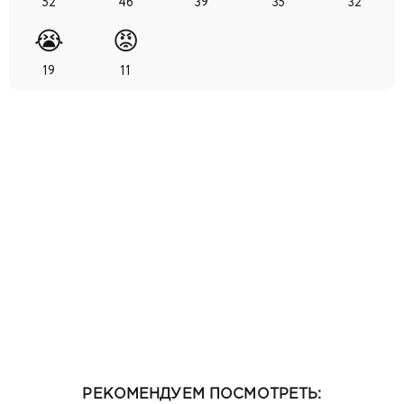
52
46
39
35
32
😭
😡
19
11
РЕКОМЕНДУЕМ ПОСМОТРЕТЬ: