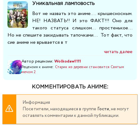
Уникальная ламповость
Вот не назвать это аниме.... крышесносным.
НЕ! НАЗВАТЬ!! И это ФАКТ!!! Оно для
такого статуса слишком... простенькое...
Но не спешите закидывать тапочками... Тот факт, что
сие аниме не врывается в т
читать далее
Автор рецензии:
Wolkodaw1111
Рецензия к аниме:
Старик из деревни становится Святым
мечом 2
КОММЕНТИРОВАТЬ АНИМЕ:
Информация
Посетители, находящиеся в группе
Гости
, не могут
оставлять комментарии к данной публикации.