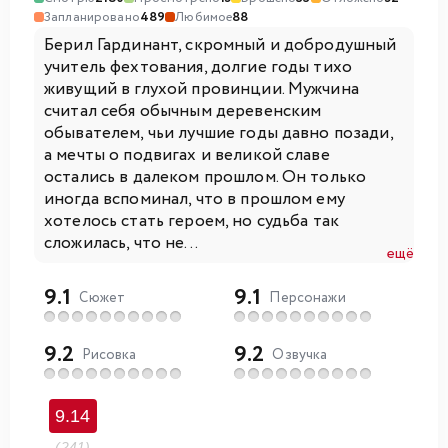
Запланировано
489
Любимое
88
Берил Гардинант, скромный и добродушный
учитель фехтования, долгие годы тихо
живущий в глухой провинции. Мужчина
считал себя обычным деревенским
обывателем, чьи лучшие годы давно позади,
а мечты о подвигах и великой славе
остались в далеком прошлом. Он только
иногда вспоминал, что в прошлом ему
хотелось стать героем, но судьба так
сложилась, что не...
ещё
9.1
9.1
Сюжет
Персонажи
9.2
9.2
Рисовка
Озвучка
9.14
(241)