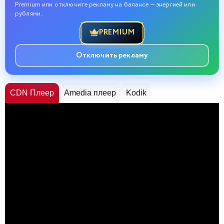
Premium или отключите рекламу на балансе — энергией или
рублями.
PREMIUM
Отключить рекламу
CDN Плеер
Amedia плеер
Kodik