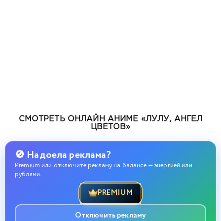
СМОТРЕТЬ ОНЛАЙН АНИМЕ «ЛУЛУ, АНГЕЛ
ЦВЕТОВ»
🚫 Надоела реклама?
Premium или отключите рекламу на балансе — энергией или
рублями.
PREMIUM
Отключить рекламу