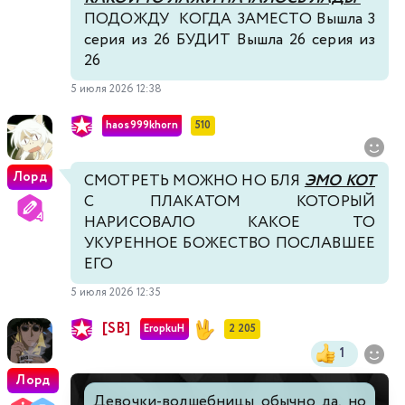
ПОДОЖДУ КОГДА ЗАМЕСТО Вышла 3
серия из 26 БУДИТ Вышла 26 серия из
26
5 июля 2026 12:38
haos999khorn
510
Лорд
СМОТРЕТЬ МОЖНО НО БЛЯ
ЭМО КОТ
С ПЛАКАТОМ КОТОРЫЙ
НАРИСОВАЛО КАКОЕ ТО
УКУРЕННОЕ БОЖЕСТВО ПОСЛАВШЕЕ
ЕГО
5 июля 2026 12:35
[SB]
EropkuH
2 205
1
Лорд
Девочки-волшебницы обычно да, но