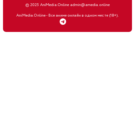
© 2025 AniMedia.Online admin@amedia.online
AniMedia.Online - Все аниме онлайн в одном месте (18+).