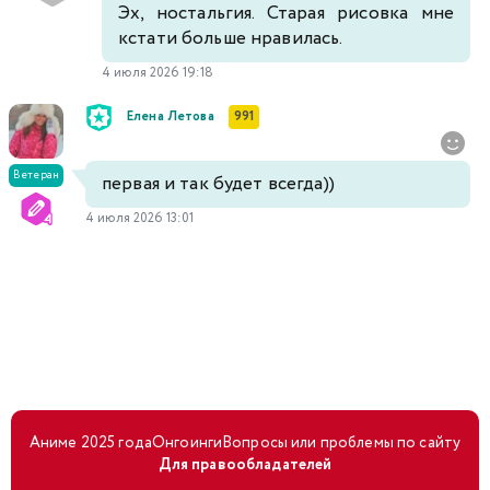
Эх, ностальгия. Старая рисовка мне
кстати больше нравилась.
4 июля 2026 19:18
Елена Летова
991
Ветеран
первая и так будет всегда))
4 июля 2026 13:01
Аниме 2025 года
Онгоинги
Вопросы или проблемы по сайту
Для правообладателей