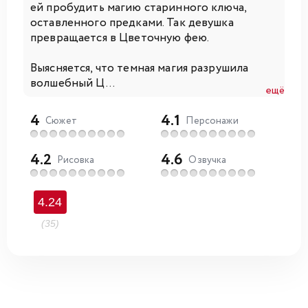
ей пробудить магию старинного ключа,
оставленного предками. Так девушка
превращается в Цветочную фею.
Выясняется, что темная магия разрушила
волшебный Ц...
ещё
4
4.1
Сюжет
Персонажи
4.2
4.6
Рисовка
Озвучка
4.24
(35)