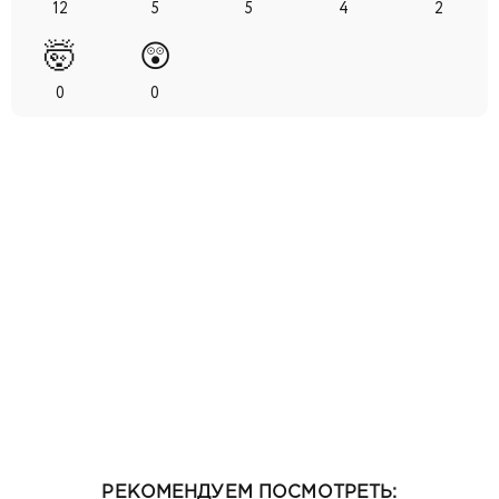
12
5
5
4
2
🤯
😲
0
0
РЕКОМЕНДУЕМ ПОСМОТРЕТЬ: