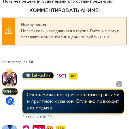
Пока нет рецензий. Будь первым, кто оставит рецензию!
КОММЕНТИРОВАТЬ АНИМЕ:
Информация
Посетители, находящиеся в группе
Гости
, не могут
оставлять комментарии к данной публикации.
Комментариев
60
katyushka
[SC]
307
PREMIUM
Очень милая история с яркими красками
и приятной музыкой. Отлично подходит
для отдыха.
В пятницу в 18:09
Aydan
224