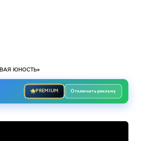
ИВАЯ ЮНОСТЬ»
PREMIUM
Отключить рекламу