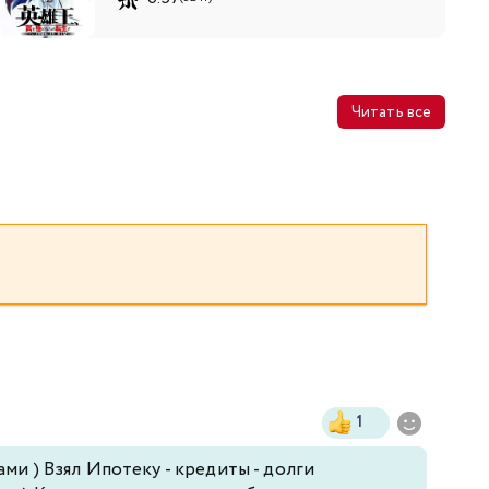
Читать все
1
ми ) Взял Ипотеку - кредиты - долги