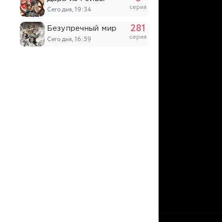
серия
Сегодня, 19:34
281
Безупречный мир
серия
Сегодня, 16:59
51
Похитители под прикрытием
серия
Сегодня, 14:53
203
Континент силы и духа
серия
Сегодня, 14:52
6
Древний бог
серия
Сегодня, 14:03
17
Король ночи
серия
Сегодня, 12:28
5
Восточный университет высших боевых ис
серия
Сегодня, 12:28