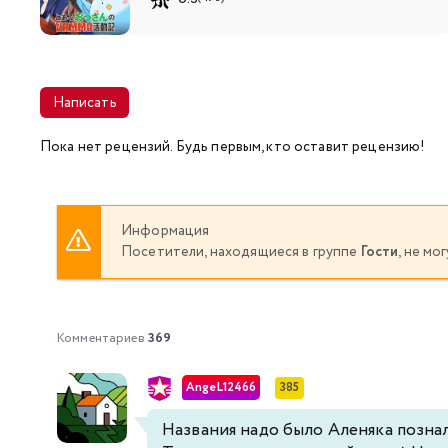
Написать
Пока нет рецензий. Будь первым, кто оставит рецензию!
Информация
Посетители, находящиеся в группе
Гости
, не м
Комментариев
369
AngeL12466
385
Названия надо было Аленяка познал 