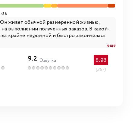
е
36
. Он живет обычной размеренной жизнью,
 на выполнении полученных заказов. В какой-
была крайне неудачной и быстро закончилась
ещё
9.2
8.98
Озвучка
(257)