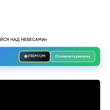
ЙСЯ НАД НЕБЕСАМИ»
PREMIUM
Отключить рекламу
 устаревшими настройками 2