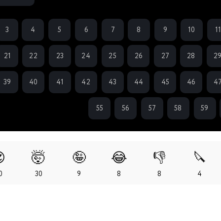
3
4
5
6
7
8
9
10
1
21
22
23
24
25
26
27
28
2
39
40
41
42
43
44
45
46
4
55
56
57
58
59

🤯
🤪
😂
👎
🔪
0
30
9
8
8
4