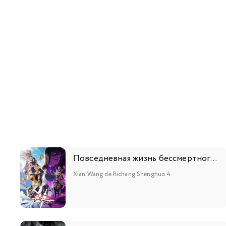
Повседневная жизнь бессмертного короля 4
Xian Wang de Richang Shenghuo 4