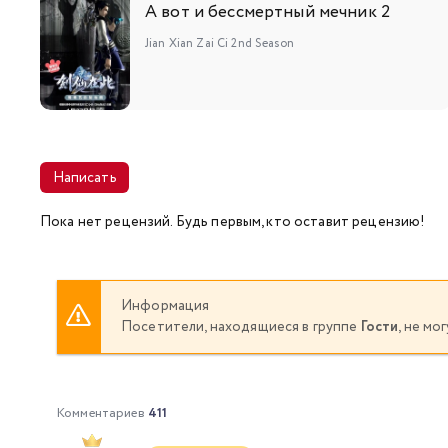
А вот и бессмертный мечник 2
Jian Xian Zai Ci 2nd Season
Написать
Пока нет рецензий. Будь первым, кто оставит рецензию!
Информация
Посетители, находящиеся в группе
Гости
, не м
Комментариев
411