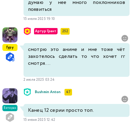
думаю у нее много поклонников
появиться
15 июля 2025 19:10
Артур Грант
252
Гуру
смотрю это аниме и мне тоже чёт
захотелось сделать то что хочет гг
смотря....
2 июля 2025 03:24
Bushmin Anton
47
Ветеран
Канец 12 серии просто топ.
15 июня 2025 12:42