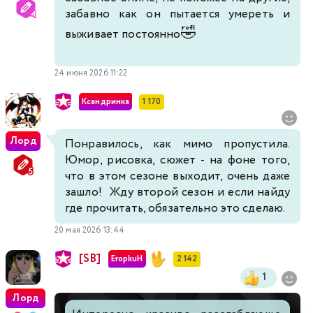
забавно как он пытается умереть и
🤣
выживает постоянно
24 июня 2026 11:22
Ксандринка
1 170
Лорд
Понравилось, как мимо пропустила.
Юмор, рисовка, сюжет - на фоне того,
что в этом сезоне выходит, очень даже
зашло! Жду второй сезон и если найду
где прочитать, обязательно это сделаю.
20 мая 2026 13:44
[SB]
EropkuH
2 142
1
Лорд