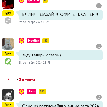
эра19712
15
Гуру
БЛИН!!! ДАЗАЙ!!! ОФИГЕТЬ СУПЕР!!!
29 сентября 2024 11:22
Evgelion
183
Гуру
Жду теперь 2 сезон)
28 сентября 2024 23:51
2 ответа
▼
Nikuo
382
Гуру
Одно из потряснейших аниме лета 2024