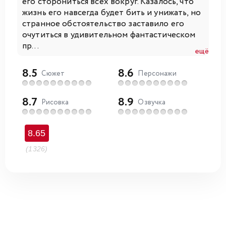
его сторониться всех вокруг. Казалось, что
жизнь его навсегда будет бить и унижать, но
странное обстоятельство заставило его
очутиться в удивительном фантастическом
пр...
ещё
8.5
8.6
Сюжет
Персонажи
8.7
8.9
Рисовка
Озвучка
8.65
(1326)