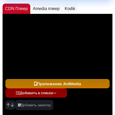
CDN Плеер
Amedia плеер
Kodik
Приложение AniMedia
Добавить в списки
Добавить заметку