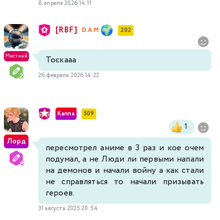
8 апреля 2026 14:11
[RBF]
D.A.M
202
Местный
Тоскааа
26 февраля 2026 14:22
Каппа
509
1
Лорд
пересмотрел аниме в 3 раз и кое очем
подумал, а не Люди ли первыми напали
на демонов и начали войну а как стали
не справляться то начали призывать
героев.
31 августа 2025 20:54