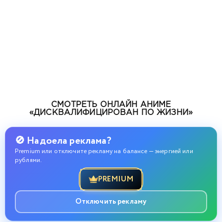
СМОТРЕТЬ ОНЛАЙН АНИМЕ
«ДИСКВАЛИФИЦИРОВАН ПО ЖИЗНИ»
🚫 Надоела реклама?
Premium или отключите рекламу на балансе — энергией или
рублями.
PREMIUM
Отключить рекламу