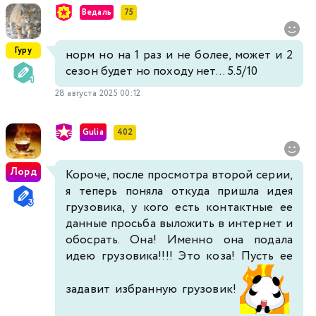
Ведаль
75
Гуру
норм но на 1 раз и не более, может и 2
сезон будет но походу нет... 5.5/10
28 августа 2025 00:12
Gulia
402
Лорд
Короче, после просмотра второй серии,
я теперь поняла откуда пришла идея
грузовика, у кого есть контактные ее
данные просьба выложить в интернет и
обосрать. Она! Именно она подала
идею грузовика!!!! Это коза! Пусть ее
задавит избранную грузовик!