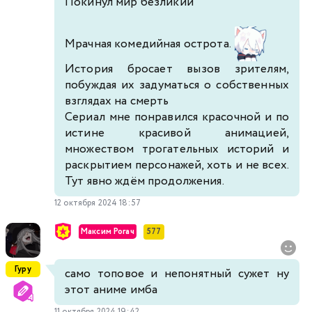
Покинул мир безликий
Мрачная комедийная острота.
История бросает вызов зрителям,
побуждая их задуматься о собственных
взглядах на смерть
Сериал мне понравился красочной и по
истине красивой анимацией,
множеством трогательных историй и
раскрытием персонажей, хоть и не всех.
Тут явно ждём продолжения.
12 октября 2024 18:57
Максим Рогач
577
Гуру
само топовое и непонятный сужет ну
этот аниме имба
11 октября 2024 19:42