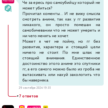
Местный
Че за ересь про самоубийцу который не
может убиться?
Прочитал коменты... И не вижу смысла
смотреть аниме, так как у гг развития
никакого, он просто помешан на
самобичевании что не может умереть и
ни чего менять не хочет.
Может я чет не пойму, но гг без
развития, характера и стоящей цели
ничего не стоит. По мне шлак не
стоящий внимания. Единственное
достоинство этого аниме это спутники
гг, а его самого можно было из гроба не
вытаскивать или нахуй заколотить что
бы наверняка.
29 сентября 2024 19:35
7 ответов
▼