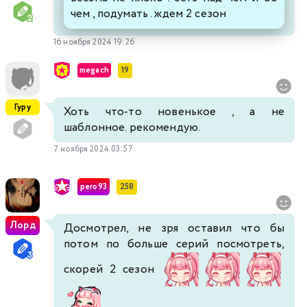
чем , подумать . ждем 2 сезон
16 ноября 2024 19:26
megach
19
Гуру
Хоть что-то новенькое , а не
шаблонное. рекомендую.
7 ноября 2024 03:57
pero93
258
Лорд
Досмотрел, не зря оставил что бы
потом по больше серий посмотреть,
скорей 2 сезон