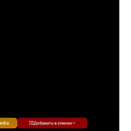
edia
Добавить в списки