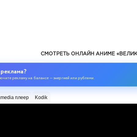
СМОТРЕТЬ ОНЛАЙН АНИМЕ «ВЕЛИ
 реклама?
ючите рекламу на балансе — энергией или рублями.
media плеер
Kodik