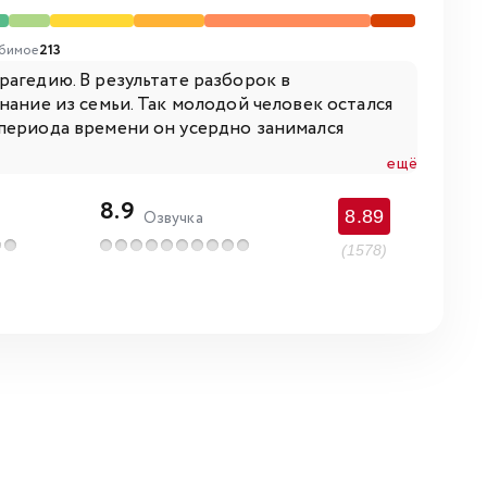
бимое
213
рагедию. В результате разборок в
нание из семьи. Так молодой человек остался
 периода времени он усердно занимался
ещё
8.9
8.89
Озвучка
(1578)