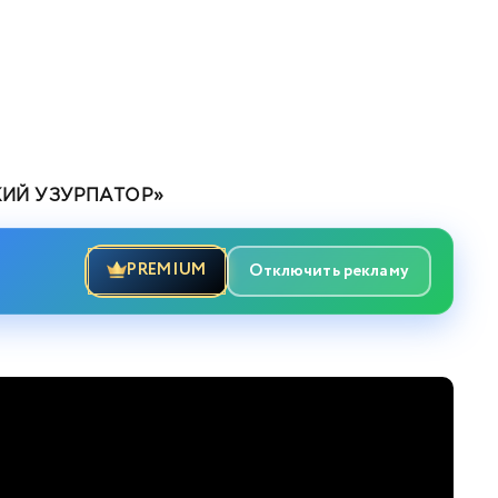
КИЙ УЗУРПАТОР»
PREMIUM
Отключить рекламу