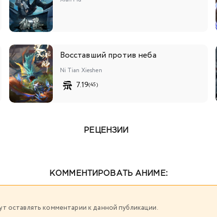
Восставший против неба
Ni Tian Xieshen
7.19
(45)
РЕЦЕНЗИИ
КОММЕНТИРОВАТЬ АНИМЕ:
огут оставлять комментарии к данной публикации.