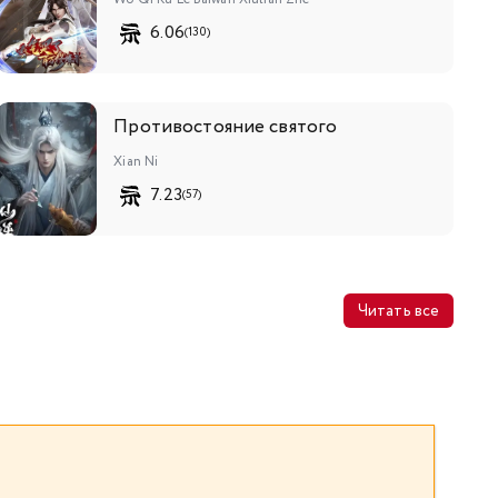
6.06
(130)
Противостояние святого
Xian Ni
7.23
(57)
Читать все