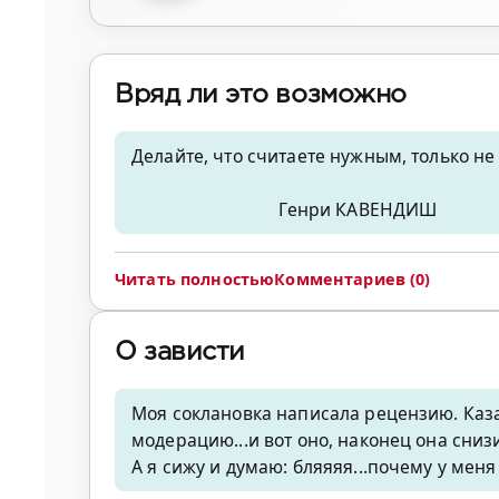
Вряд ли это возможно
Делайте, что считаете нужным, только н
Генри КАВЕНДИШ
Читать полностью
Комментариев (0)
О зависти
Моя соклановка написала рецензию. Каза
модерацию...и вот оно, наконец она сниз
А я сижу и думаю: бляяяя...почему у меня