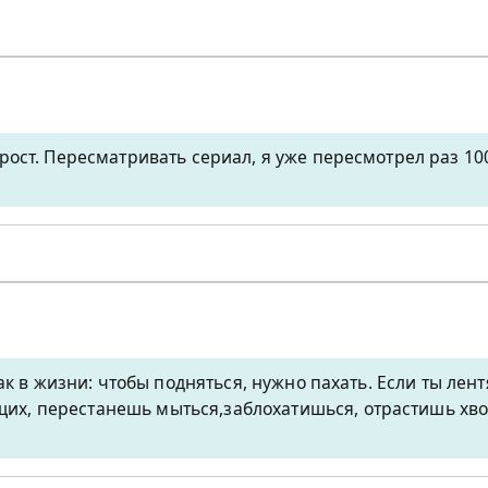
прост. Пересматривать сериал, я уже пересмотрел раз 1
как в жизни: чтобы подняться, нужно пахать. Если ты лентя
их, перестанешь мыться,заблохатишься, отрастишь хвос