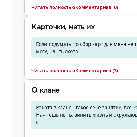
Читать полностью
Комментариев (0)
Карточки, мать их
Если подумать, то сбор карт для меня не
могу, бл...ть охота
Читать полностью
Комментариев (3)
О клане
Работа в клане - такое себе занятие, все 
Начнешь ныть, винить жизнь и окружающ
с.