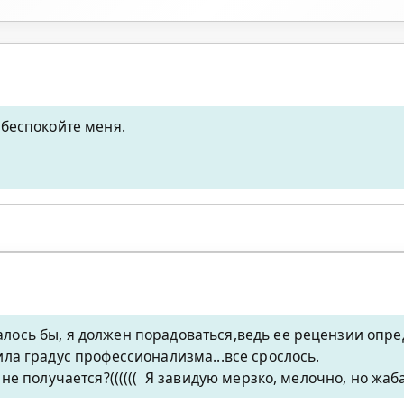
е беспокойте меня.
лось бы, я должен порадоваться,ведь ее рецензии опре
ила градус профессионализма...все срослось.
 не получается?(((((( Я завидую мерзко, мелочно, но жаб