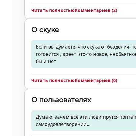
Читать полностью
Комментариев (2)
О скуке
Если вы думаете, что скука от безделия,
готовится , зреет что-то новое, необьятн
бы и нет
Читать полностью
Комментариев (0)
О пользователях
Думаю, зачем все эти люди прутся топтать
самоудовлетворении...