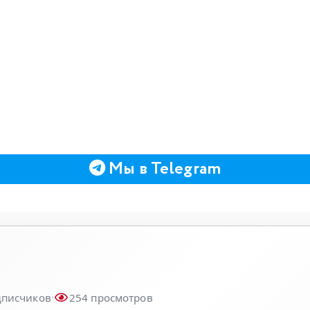
Мы в Telegram
писчиков
·
254
просмотров