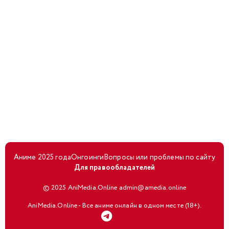
Аниме 2025 года
Онгоинги
Вопросы или проблемы по сайту
Для правообладателей
© 2025 AniMedia.Online admin@amedia.online
AniMedia.Online - Все аниме онлайн в одном месте (18+).