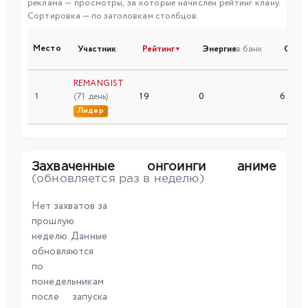
реклама — просмотры, за которые начислен рейтинг клану.
Сортировка — по заголовкам столбцов.
Место
Участник
Рейтинг
Энергия
в банк
Сери
▼
REMANGIST
1
(71 день)
19
0
6
Лидер
Захваченные онгоинги аниме
(обновляется раз в неделю)
Нет захватов за
прошлую
неделю. Данные
обновляются
по
понедельникам
после запуска