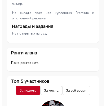
лидер.
На складе пока нет купленных Premium и
отключений рекламы.
Награды и задания
Нет открытых наград.
Ранги клана
Пока рангов нет.
Топ 5 участников
За неделю
За месяц
За всё время