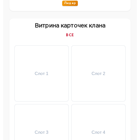
Лидер
Витрина карточек клана
ВСЕ
Слот 1
Слот 2
Слот 3
Слот 4