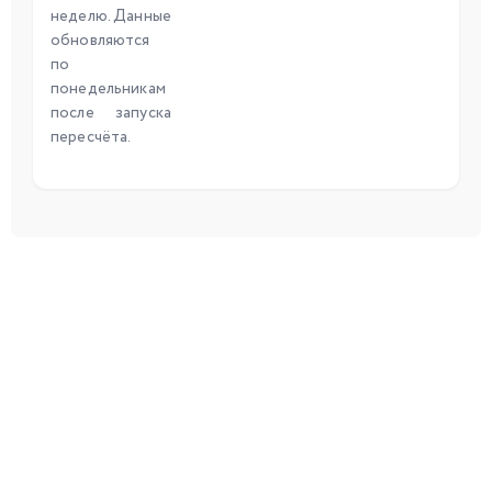
неделю. Данные
обновляются
по
понедельникам
после запуска
пересчёта.