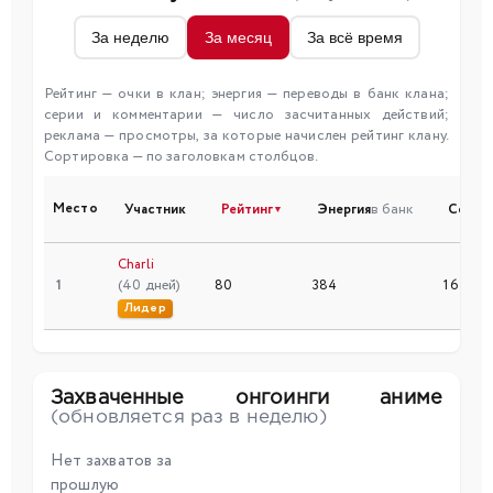
За неделю
За месяц
За всё время
Рейтинг — очки в клан; энергия — переводы в банк клана;
серии и комментарии — число засчитанных действий;
реклама — просмотры, за которые начислен рейтинг клану.
Сортировка — по заголовкам столбцов.
Место
Участник
Рейтинг
Энергия
в банк
Серии
▼
Charli
1
(40 дней)
80
384
16
Лидер
Захваченные онгоинги аниме
(обновляется раз в неделю)
Нет захватов за
прошлую