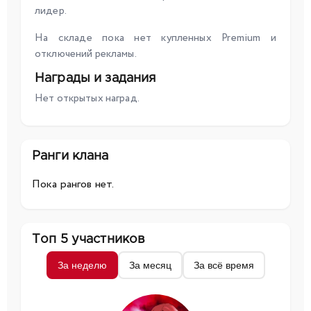
лидер.
На складе пока нет купленных Premium и
отключений рекламы.
Награды и задания
Нет открытых наград.
Ранги клана
Пока рангов нет.
Топ 5 участников
За неделю
За месяц
За всё время