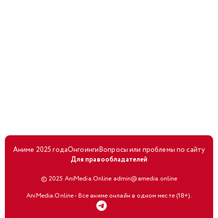
Аниме 2025 года
Онгоинги
Вопросы или проблемы по сайту
Для правообладателей
© 2025 AniMedia.Online admin@amedia.online
AniMedia.Online - Все аниме онлайн в одном месте (18+).