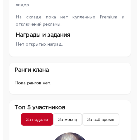
лидер.
На складе пока нет купленных Premium и
отключений рекламы.
Награды и задания
Нет открытых наград.
Ранги клана
Пока рангов нет.
Топ 5 участников
За неделю
За месяц
За всё время