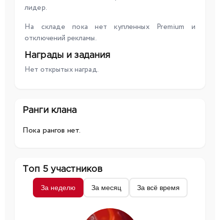
лидер.
На складе пока нет купленных Premium и
отключений рекламы.
Награды и задания
Нет открытых наград.
Ранги клана
Пока рангов нет.
Топ 5 участников
За неделю
За месяц
За всё время