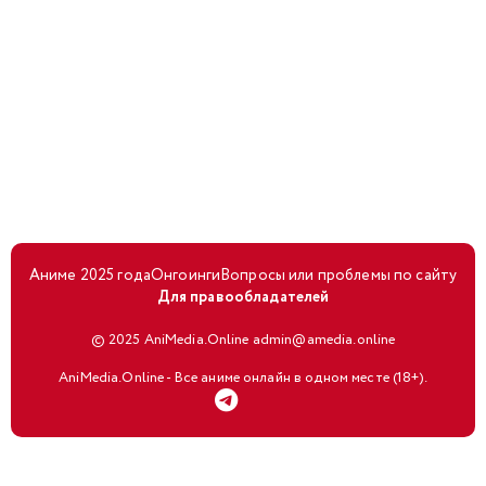
Аниме 2025 года
Онгоинги
Вопросы или проблемы по сайту
Для правообладателей
© 2025 AniMedia.Online admin@amedia.online
AniMedia.Online - Все аниме онлайн в одном месте (18+).