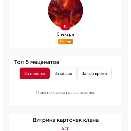
15
Chekspir
Лидер
Топ 5 меценатов
За неделю
За месяц
За всё время
Пока нет донатов за неделю.
Витрина карточек клана
ВСЕ