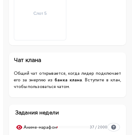
Слот 5
Чат клана
Общий чат открывается, когда лидер подключает
его за энергию из
банка клана
. Вступите в клан,
чтобы пользоваться чатом.
Задания недели
Аниме-марафон
37 / 2000