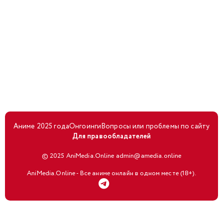
Аниме 2025 года
Онгоинги
Вопросы или проблемы по сайту
Для правообладателей
© 2025 AniMedia.Online admin@amedia.online
AniMedia.Online - Все аниме онлайн в одном месте (18+).