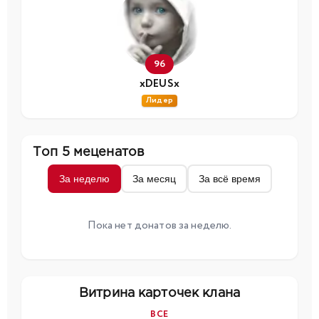
96
xDEUSx
Лидер
Топ 5 меценатов
За неделю
За месяц
За всё время
Пока нет донатов за неделю.
Витрина карточек клана
ВСЕ