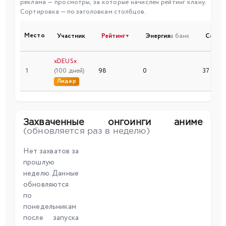
реклама — просмотры, за которые начислен рейтинг клану.
Сортировка — по заголовкам столбцов.
Место
Участник
Рейтинг
Энергия
в банк
Серии
▼
xDEUSx
1
(100 дней)
98
0
37
Лидер
Захваченные онгоинги аниме
(обновляется раз в неделю)
Нет захватов за
прошлую
неделю. Данные
обновляются
по
понедельникам
после запуска