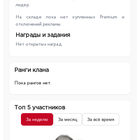
лидер.
На складе пока нет купленных Premium и
отключений рекламы.
Награды и задания
Нет открытых наград.
Ранги клана
Пока рангов нет.
Топ 5 участников
За неделю
За месяц
За всё время