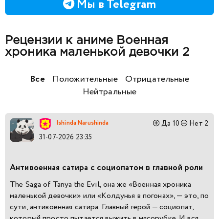
Мы в Telegram
Рецензии к аниме Военная
хроника маленькой девочки 2
Все
Положительные
Отрицательные
Нейтральные
Ishinda Narushinda
Да
10
Нет
2
31-07-2026 23:35
Антивоенная сатира с социопатом в главной роли
The Saga of Tanya the Evil, она же «Военная хроника
маленькой девочки» или «Колдунья в погонах», — это, по
сути, антивоенная сатира. Главный герой — социопат,
который просто пытается выжить в мясорубке. И вся