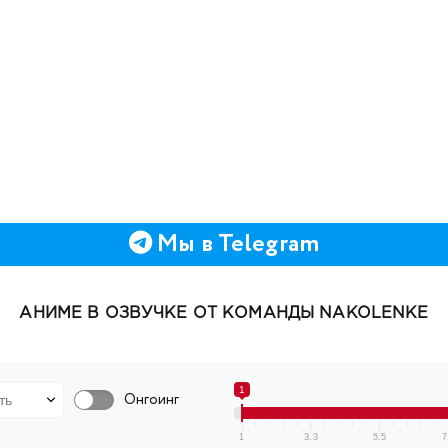
Мы в Telegram
АНИМЕ В ОЗВУЧКЕ ОТ КОМАНДЫ NAKOLENKE
1
Онгоинг
1
3.3
5.5
7