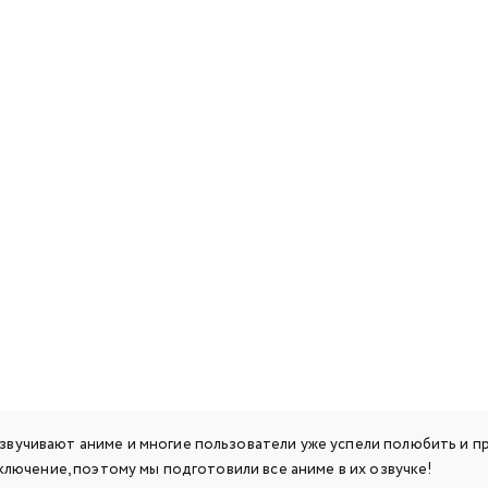
звучивают аниме и многие пользователи уже успели полюбить и п
сключение, поэтому мы подготовили все аниме в их озвучке!