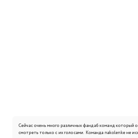
Сейчас очень много различных фандаб команд который о
смотреть только с их голосами. Команда nakolenke не и