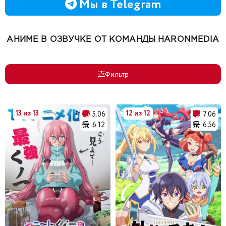
Мы в Telegram
АНИМЕ В ОЗВУЧКЕ ОТ КОМАНДЫ HARONMEDIA
Фильтр
13 из 13
12 из 12
5.06
7.06
6.12
6.56