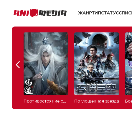
ЖАНР
ТИП
СТАТУС
СПИС
Противостояние святого
Поглощенная звезда