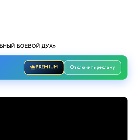
БНЫЙ БОЕВОЙ ДУХ»
PREMIUM
Отключить рекламу