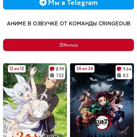
Мы в Telegram
АНИМЕ В ОЗВУЧКЕ ОТ КОМАНДЫ CRINGEDUB
Фильтр
12 из 12
26 из 26
8.99
9.64
7.02
8.5